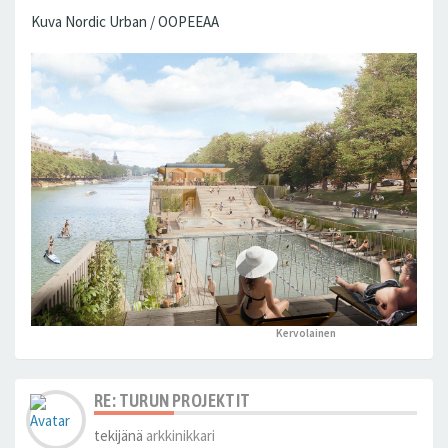
Kuva Nordic Urban / OOPEEAA
Kervolainen
peukutti tätä
RE: TURUN PROJEKTIT
tekijänä
arkkinikkari