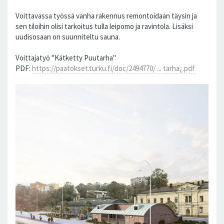
Voittavassa työssä vanha rakennus remontoidaan täysin ja
sen tiloihin olisi tarkoitus tulla leipomo ja ravintola. Lisäksi
uudisosaan on suunniteltu sauna.
Voittajatyö "Kätketty Puutarha"
PDF:
https://paatokset.turku.fi/doc/2494770/ ... tarha¿.pdf