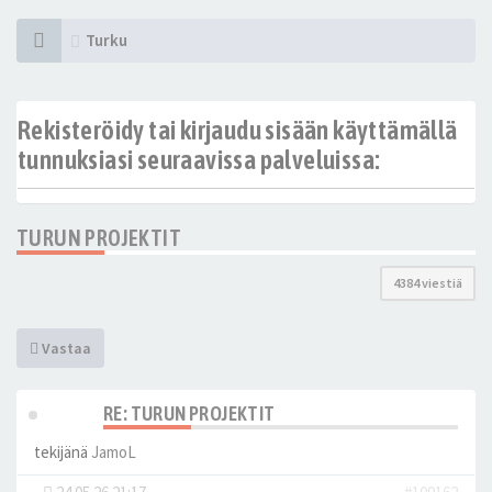
Turku
Rekisteröidy tai kirjaudu sisään käyttämällä
tunnuksiasi seuraavissa palveluissa:
TURUN PROJEKTIT
4384 viestiä
Vastaa
RE: TURUN PROJEKTIT
tekijänä
JamoL