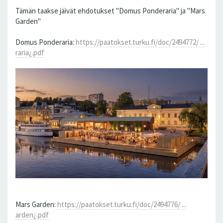
Tämän taakse jäivät ehdotukset "Domus Ponderaria" ja "Mars
Garden"
Domus Ponderaria:
https://paatokset.turku.fi/doc/2494772/ ...
raria¿.pdf
Mars Garden:
https://paatokset.turku.fi/doc/2494776/ ...
arden¿.pdf