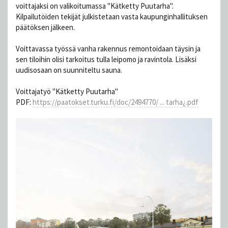
voittajaksi on valikoitumassa "Kätketty Puutarha".
Kilpailutöiden tekijät julkistetaan vasta kaupunginhallituksen
päätöksen jälkeen.
Voittavassa työssä vanha rakennus remontoidaan täysin ja
sen tiloihin olisi tarkoitus tulla leipomo ja ravintola. Lisäksi
uudisosaan on suunniteltu sauna.
Voittajatyö "Kätketty Puutarha"
PDF:
https://paatokset.turku.fi/doc/2494770/ ... tarha¿.pdf