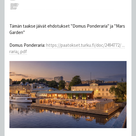
Tämän taakse jäivät ehdotukset "Domus Ponderaria" ja "Mars
Garden"
Domus Ponderaria:
https://paatokset.turku.fi/doc/2494772/ ...
raria¿.pdf