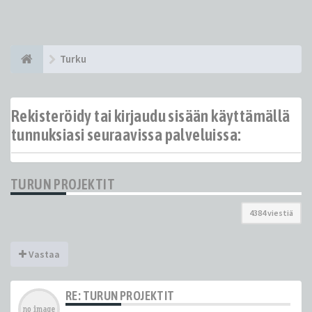
Turku
Rekisteröidy tai kirjaudu sisään käyttämällä
tunnuksiasi seuraavissa palveluissa:
TURUN PROJEKTIT
4384 viestiä
Vastaa
RE: TURUN PROJEKTIT