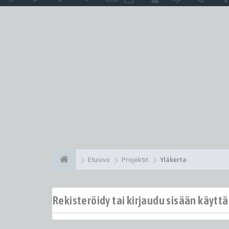
Etusivu
Projektit
Yläkerta
Rekisteröidy tai kirjaudu sisään käytt