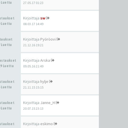
 Luettu
27.05.17 01:23
Kirjoittaja
sw
astaukset
 Luettu
08.03.17 14:49
Kirjoittaja
Pyöröovi
staukset
 Luettu
21.12.16 19:21
Kirjoittaja
Arska
Vastaukset
9 Luettu
09.05.16 21:49
Kirjoittaja
hylje
astaukset
 Luettu
21.11.15 15:15
Kirjoittaja
Janne_H
astaukset
 Luettu
20.07.15 23:13
Kirjoittaja
eskimo
astaukset