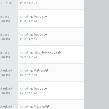
1 Luettu
17.06.18 21:46
Kirjoittaja
huopa
staukset
 Luettu
12.02.18 01:06
Kirjoittaja
huopa
staukset
 Luettu
12.02.18 00:31
Kirjoittaja
albertobroccoli
staukset
 Luettu
05.01.18 20:04
Kirjoittaja
Katteja
astaukset
 Luettu
25.12.17 10:54
Kirjoittaja
huopa
astaukset
 Luettu
29.11.17 04:05
Kirjoittaja
Kazaam
astaukset