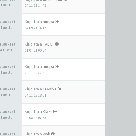
 Luettu
04.11.22 14:43
Kirjoittaja
huopa
astaukset
 Luettu
14.09.21 14:17
Kirjoittaja
_ABC_
astaukset
4 Luettu
01.07.21 00:54
Kirjoittaja
huopa
astaukset
 Luettu
06.11.19 22:48
Kirjoittaja
16valve
astaukset
 Luettu
24.11.18 18:51
Kirjoittaja
Klazu
astaukset
 Luettu
10.08.18 07:53
Kirjoittaja
wab
astaukset