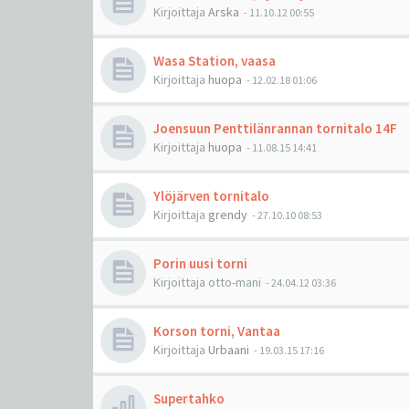
Kirjoittaja
Arska
-
11.10.12 00:55
Wasa Station, vaasa
Kirjoittaja
huopa
-
12.02.18 01:06
Joensuun Penttilänrannan tornitalo 14F
Kirjoittaja
huopa
-
11.08.15 14:41
Ylöjärven tornitalo
Kirjoittaja
grendy
-
27.10.10 08:53
Porin uusi torni
Kirjoittaja
otto-mani
-
24.04.12 03:36
Korson torni, Vantaa
Kirjoittaja
Urbaani
-
19.03.15 17:16
Supertahko