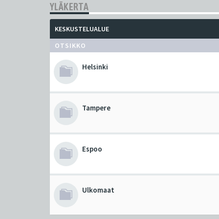
YLÄKERTA
KESKUSTELUALUE
OTSIKKO
Helsinki
Tampere
Espoo
Ulkomaat