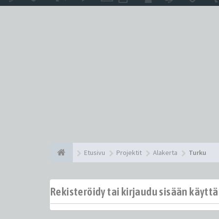
Etusivu
Projektit
Alakerta
Turku
Rekisteröidy tai kirjaudu sisään käytt