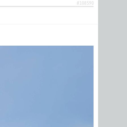
#108590