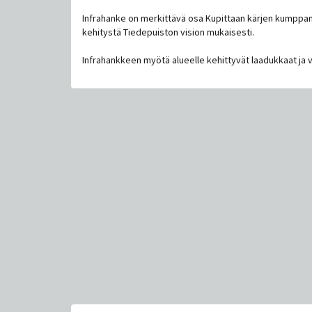
Infrahanke on merkittävä osa Kupittaan kärjen kumppa
kehitystä Tiedepuiston vision mukaisesti.
Infrahankkeen myötä alueelle kehittyvät laadukkaat ja va