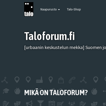
Naapurusto
Talo-Shop
Taloforum.fi
[urbaanin keskustelun mekka] Suomen joh
MIKÄ ON TALOFORUM?