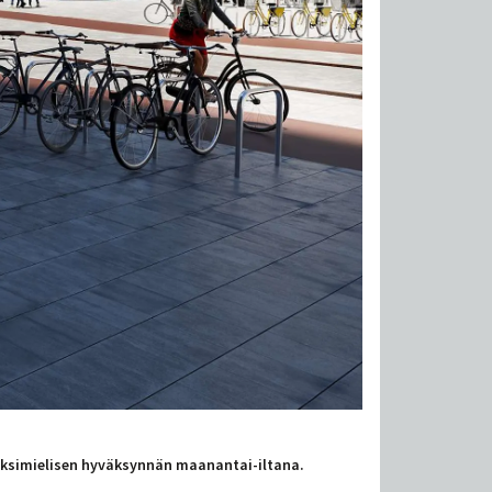
ksimielisen hyväksynnän maanantai-iltana.