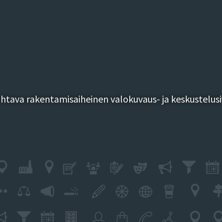
tava rakentamisaiheinen valokuvaus- ja keskustelusi