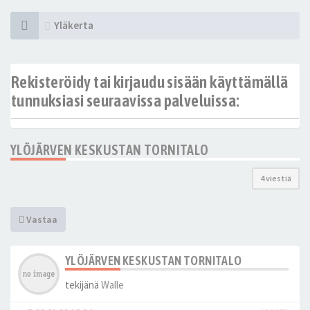
Yläkerta
Rekisteröidy tai kirjaudu sisään käyttämällä
tunnuksiasi seuraavissa palveluissa:
YLÖJÄRVEN KESKUSTAN TORNITALO
4 viestiä
Vastaa
YLÖJÄRVEN KESKUSTAN TORNITALO
tekijänä
Walle