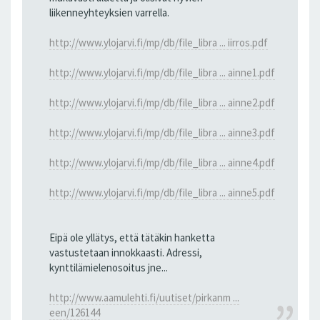
liikenneyhteyksien varrella.
http://www.ylojarvi.fi/mp/db/file_libra ... iirros.pdf
http://www.ylojarvi.fi/mp/db/file_libra ... ainne1.pdf
http://www.ylojarvi.fi/mp/db/file_libra ... ainne2.pdf
http://www.ylojarvi.fi/mp/db/file_libra ... ainne3.pdf
http://www.ylojarvi.fi/mp/db/file_libra ... ainne4.pdf
http://www.ylojarvi.fi/mp/db/file_libra ... ainne5.pdf
Eipä ole yllätys, että tätäkin hanketta
vastustetaan innokkaasti. Adressi,
kynttilämielenosoitus jne...
http://www.aamulehti.fi/uutiset/pirkanm ...
een/126144