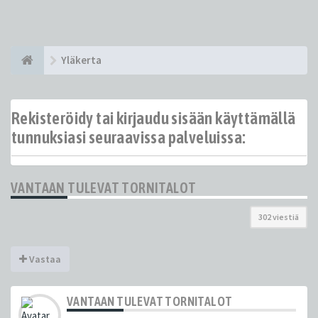
Yläkerta
Rekisteröidy tai kirjaudu sisään käyttämällä
tunnuksiasi seuraavissa palveluissa:
VANTAAN TULEVAT TORNITALOT
302 viestiä
Vastaa
VANTAAN TULEVAT TORNITALOT