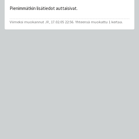
Pienimmätkin lisätiedot auttaisivat.
Viimeksi muokannut
JR
, 17.02.05 22:56. Yhteensä muokattu 1 kertaa.