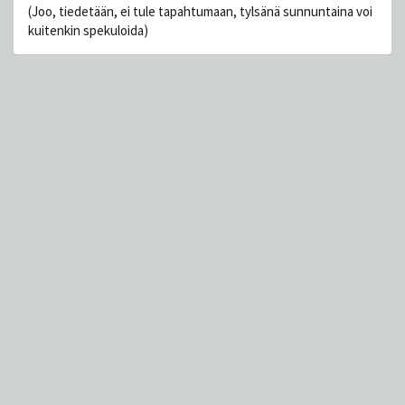
(Joo, tiedetään, ei tule tapahtumaan, tylsänä sunnuntaina voi
kuitenkin spekuloida)