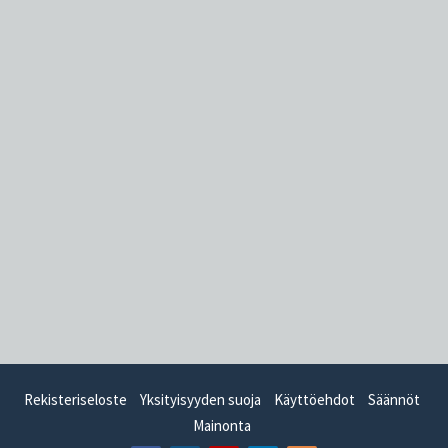
Rekisteriseloste
Yksityisyyden suoja
Käyttöehdot
Säännöt
Mainonta