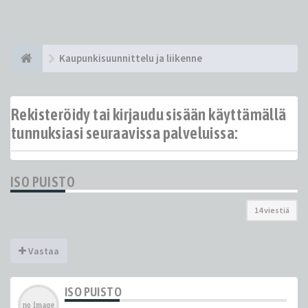
Kaupunkisuunnittelu ja liikenne
Rekisteröidy tai kirjaudu sisään käyttämällä
tunnuksiasi seuraavissa palveluissa:
ISO PUISTO
14 viestiä
Vastaa
ISO PUISTO