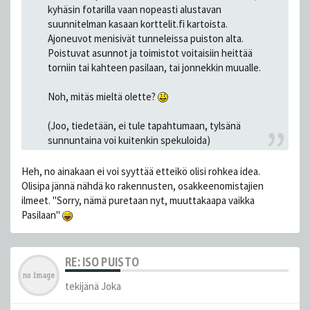
kyhäsin fotarilla vaan nopeasti alustavan
suunnitelman kasaan korttelit.fi kartoista.
Ajoneuvot menisivät tunneleissa puiston alta.
Poistuvat asunnot ja toimistot voitaisiin heittää
torniin tai kahteen pasilaan, tai jonnekkin muualle.
Noh, mitäs mieltä olette?
(Joo, tiedetään, ei tule tapahtumaan, tylsänä
sunnuntaina voi kuitenkin spekuloida)
Heh, no ainakaan ei voi syyttää etteikö olisi rohkea idea.
Olisipa jännä nähdä ko rakennusten, osakkeenomistajien
ilmeet. "Sorry, nämä puretaan nyt, muuttakaapa vaikka
Pasilaan"
RE: ISO PUISTO
tekijänä
Joka