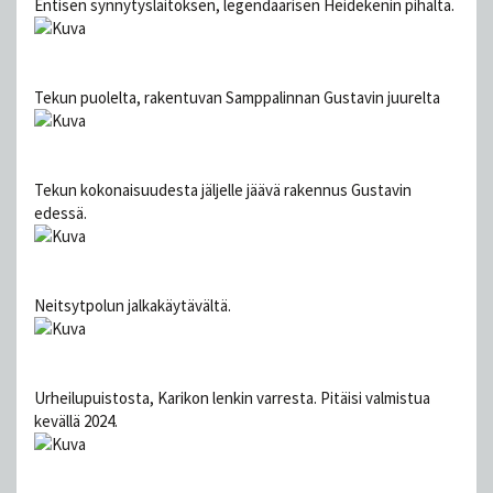
Entisen synnytyslaitoksen, legendaarisen Heidekenin pihalta.
Tekun puolelta, rakentuvan Samppalinnan Gustavin juurelta
Tekun kokonaisuudesta jäljelle jäävä rakennus Gustavin
edessä.
Neitsytpolun jalkakäytävältä.
Urheilupuistosta, Karikon lenkin varresta. Pitäisi valmistua
kevällä 2024.