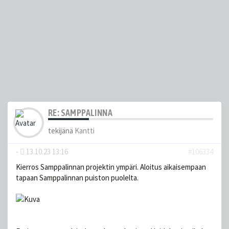
RE: SAMPPALINNA
tekijänä
Kantti
-
13.10.23 13:16
#106334
Kierros Samppalinnan projektin ympäri. Aloitus aikaisempaan
tapaan Samppalinnan puiston puolelta.