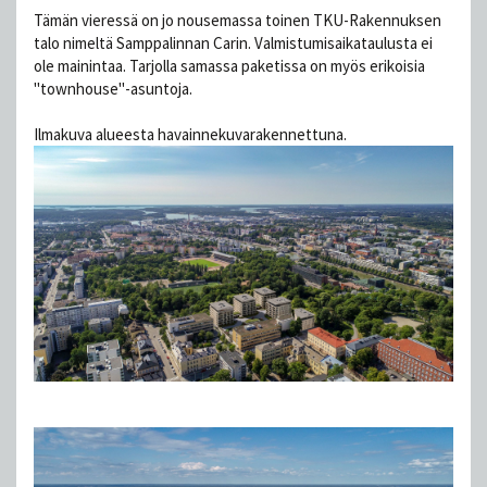
Tämän vieressä on jo nousemassa toinen TKU-Rakennuksen
talo nimeltä Samppalinnan Carin. Valmistumisaikataulusta ei
ole mainintaa. Tarjolla samassa paketissa on myös erikoisia
"townhouse"-asuntoja.
Ilmakuva alueesta havainnekuvarakennettuna.