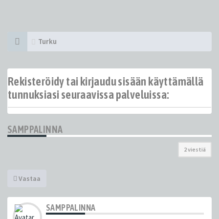
Turku
Rekisteröidy tai kirjaudu sisään käyttämällä
tunnuksiasi seuraavissa palveluissa:
SAMPPALINNA
2 viestiä
Vastaa
SAMPPALINNA