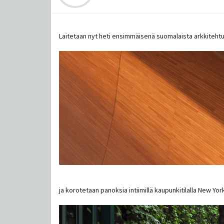
Laitetaan nyt heti ensimmäisenä suomalaista arkkitehtuu
ja korotetaan panoksia intiimillä kaupunkitilalla New Yo