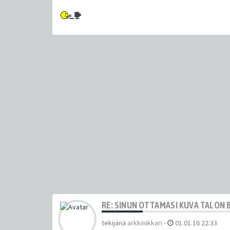
RE: SINUN OTTAMASI KUVA TALON 
tekijänä
arkkinikkari
-
01.01.16 22:33