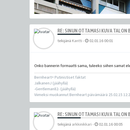
RE: SINUN OTTAMASI KUVA TALON 
tekijänä
Kantti
-
02.01.16 00:01
Onko bannerin formaatti sama, tuleeko siihen samat el
Bernheart= Putinistiset faktat
JalkanenJ (jäähyllä)
-Gentleman82- (jäähyllä)
Viimeksi muokannut Bernheart päivämäärä 25.02.15 12:
RE: SINUN OTTAMASI KUVA TALON 
tekijänä
arkkinikkari
-
02.01.16 00:05