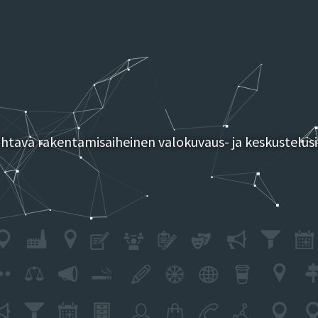
tava rakentamisaiheinen valokuvaus- ja keskustelusi