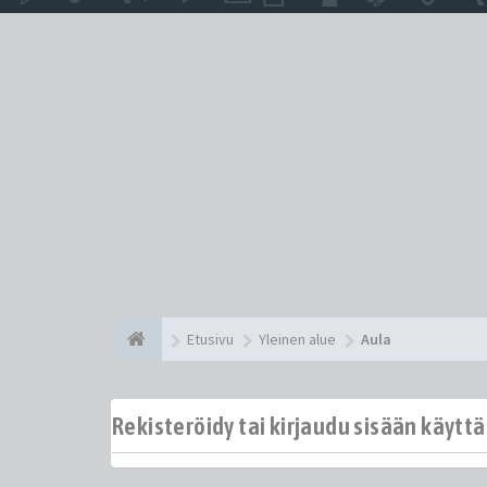
Etusivu
Yleinen alue
Aula
Rekisteröidy tai kirjaudu sisään käytt