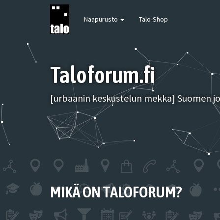
Naapurusto
Talo-Shop
Taloforum.fi
[urbaanin keskustelun mekka] Suomen joh
MIKÄ ON TALOFORUM?