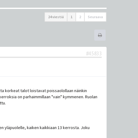
24 viestiä
1
2
Seuraava
#45833
ta korkeat talot loistavat poissaolollaan näinkin
n kerroksia on parhaimmillaan "vain" kymmenen. Ruolan
ttu.
n yläpuolelle, kaiken kaikkiaan 13 kerrosta. Joku