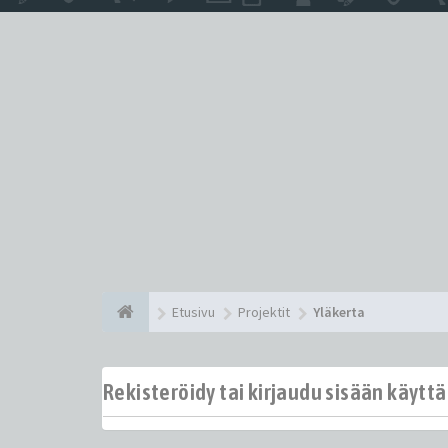
Etusivu
Projektit
Yläkerta
Rekisteröidy tai kirjaudu sisään käytt