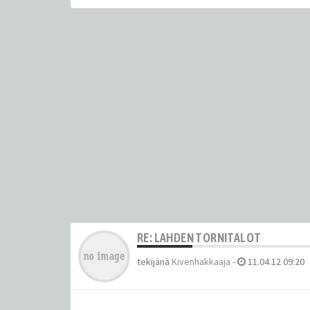
RE: LAHDEN TORNITALOT
tekijänä
Kivenhakkaaja
-
11.04.12 09:20