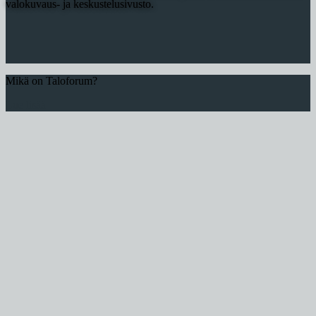
valokuvaus- ja keskustelusivusto.
Mikä on Taloforum?
Lue lisää