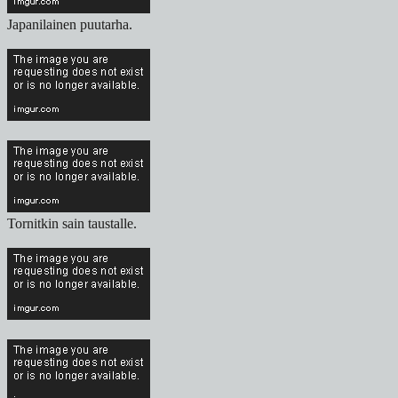
Japanilainen puutarha.
Tornitkin sain taustalle.