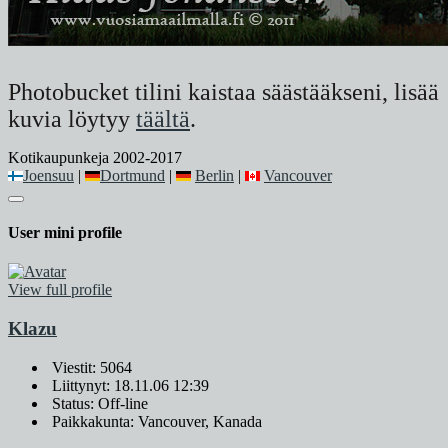
Photobucket tilini kaistaa säästääkseni, lisää
kuvia löytyy
täältä
.
Kotikaupunkeja 2002-2017
Joensuu
|
Dortmund
|
Berlin
|
Vancouver
User mini profile
View full profile
Klazu
Viestit: 5064
Liittynyt: 18.11.06 12:39
Status: Off-line
Paikkakunta: Vancouver, Kanada