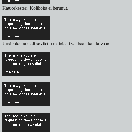
Katuorkesteri. Kolikoita ei herunut.
Uusi rakennus oli sovitettu mainiosti vanhaan katukuvaan.