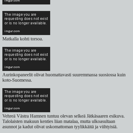
Matkalla kohti torsoa.
Aurinkopaneelit olivat huomattavasti suuremmassa suosiossa kuin
koto-Suomessa.
Vehreä Västra Hamnen tuntuu olevan selkeä Jätkäsaaren esikuva.
Talolaisten makuun kenties liian matalaa, mutta ulkoasultaan
asunnot ja kadut olivat uskomattoman tyylikkäitä ja viihtyisiä.