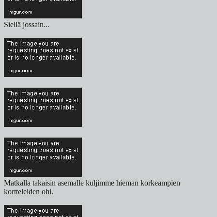
Siellä jossain...
Matkalla takaisin asemalle kuljimme hieman korkeampien
kortteleiden ohi.