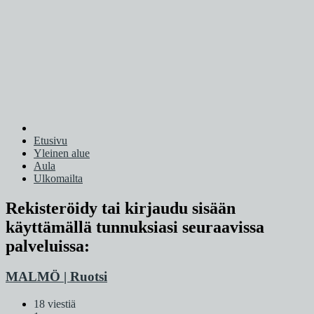
Etusivu
Yleinen alue
Aula
Ulkomailta
Rekisteröidy tai kirjaudu sisään
käyttämällä tunnuksiasi seuraavissa
palveluissa:
MALMÖ | Ruotsi
18 viestiä