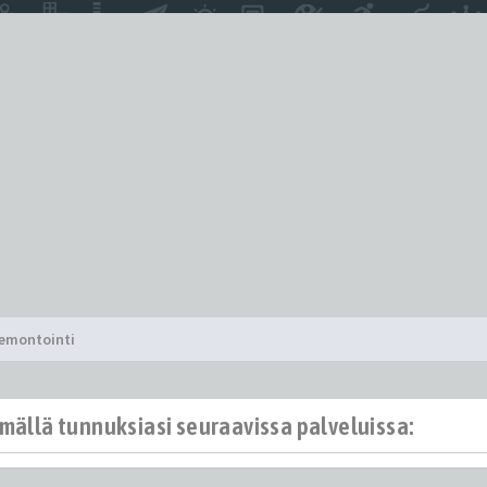
remontointi
ämällä tunnuksiasi seuraavissa palveluissa: