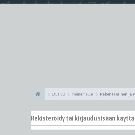
Etusivu
Yleinen alue
Rakentaminen ja 
Rekisteröidy tai kirjaudu sisään käytt