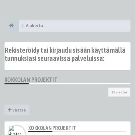
Alakerta
Rekisteröidy tai kirjaudu sisään käyttämällä
tunnuksiasi seuraavissa palveluissa:
KOKKOLAN PROJEKTIT
30 viestiä
Vastaa
KOKKOLAN PROJEKTIT