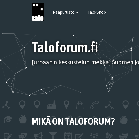
Naapurusto
Talo-Shop
Taloforum.fi
[urbaanin keskustelun mekka] Suomen joh
MIKÄ ON TALOFORUM?