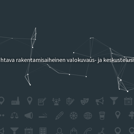
tava rakentamisaiheinen valokuvaus- ja keskustelusi