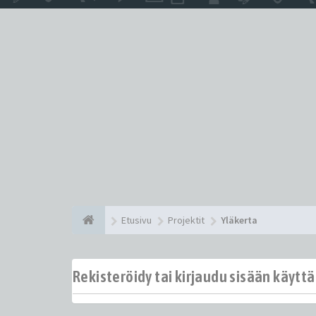
Etusivu
Projektit
Yläkerta
Rekisteröidy tai kirjaudu sisään käytt