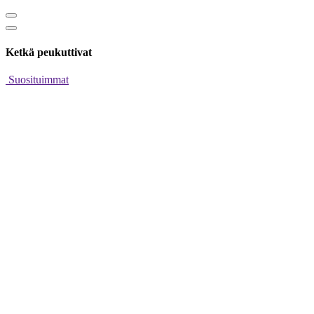
Ketkä peukuttivat
Suosituimmat