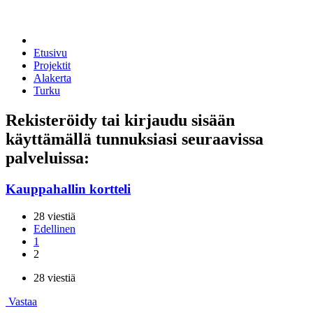
Etusivu
Projektit
Alakerta
Turku
Rekisteröidy tai kirjaudu sisään
käyttämällä tunnuksiasi seuraavissa
palveluissa:
Kauppahallin kortteli
28 viestiä
Edellinen
1
2
28 viestiä
Vastaa