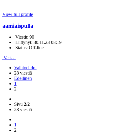
View full profile
aamiaispulla
Viestit: 90
Liittynyt: 30.11.23 08:19
Status: Off-line
Vastaa
Vaihtoehdot
28 viestiä
Edellinen
1
2
Sivu
2
/
2
28 viestiä
1
2