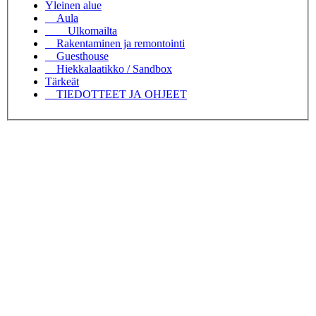
Yleinen alue
Aula
Ulkomailta
Rakentaminen ja remontointi
Guesthouse
Hiekkalaatikko / Sandbox
Tärkeät
TIEDOTTEET JA OHJEET