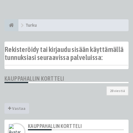
Turku
Rekisteröidy tai kirjaudu sisään käyttämällä
tunnuksiasi seuraavissa palveluissa:
KAUPPAHALLIN KORTTELI
28 viestiä
Vastaa
KAUPPAHALLIN KORTTELI