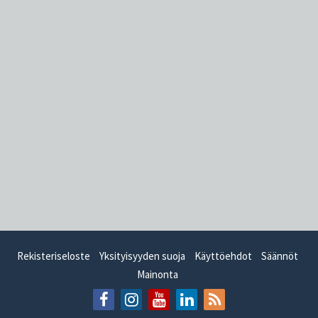
Rekisteriseloste
Yksityisyyden suoja
Käyttöehdot
Säännöt
Mainonta