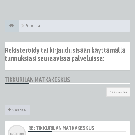
Vantaa
Rekisteröidy tai kirjaudu sisään käyttämällä
tunnuksiasi seuraavissa palveluissa:
TIKKURILAN MATKAKESKUS
255 viestiä
Vastaa
RE: TIKKURILAN MATKAKESKUS