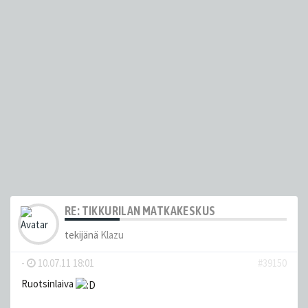
RE: TIKKURILAN MATKAKESKUS
tekijänä
Klazu
-
10.07.11 18:01
#39150
Ruotsinlaiva