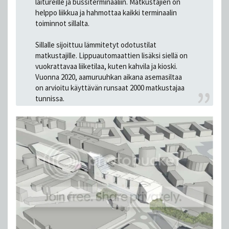
laitureille ja bussiterminaaliin. Matkustajien on
helppo liikkua ja hahmottaa kaikki terminaalin
toiminnot sillalta.
Sillalle sijoittuu lämmitetyt odotustilat
matkustajille. Lippuautomaattien lisäksi siellä on
vuokrattavaa liiketilaa, kuten kahvila ja kioski.
Vuonna 2020, aamuruuhkan aikana asemasiltaa
on arvioitu käyttävän runsaat 2000 matkustajaa
tunnissa.