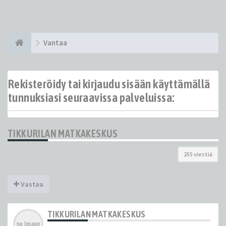
Vantaa
Rekisteröidy tai kirjaudu sisään käyttämällä
tunnuksiasi seuraavissa palveluissa:
TIKKURILAN MATKAKESKUS
255 viestiä
Vastaa
TIKKURILAN MATKAKESKUS