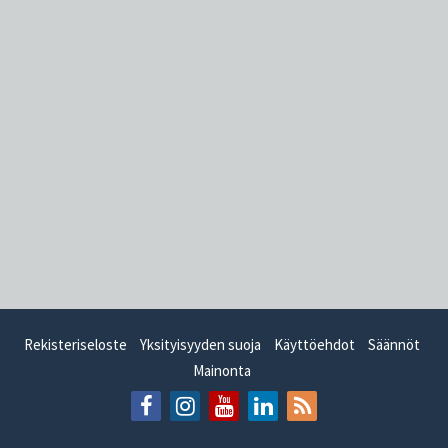
Rekisteriseloste
Yksityisyyden suoja
Käyttöehdot
Säännöt
Mainonta