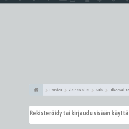
Etusivu
Yleinen alue
Aula
Ulkomailt
Rekisteröidy tai kirjaudu sisään käytt