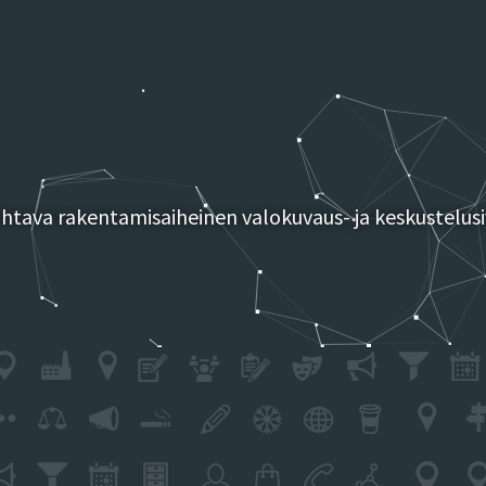
tava rakentamisaiheinen valokuvaus- ja keskustelusi