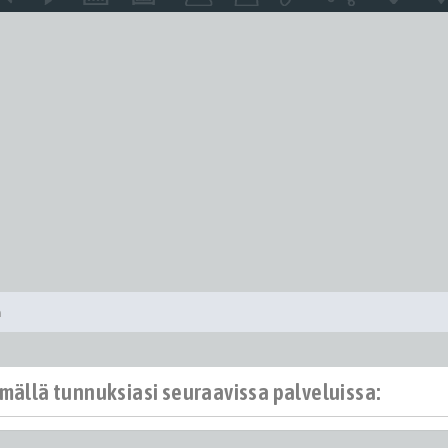
a
ämällä tunnuksiasi seuraavissa palveluissa: