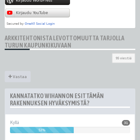
ARKKITEHTONISTA LEVOTTOMUUTTA TARJOLLA
TURUN KAUPUNKIKUVAAN
95 viestiä
Vastaa
KANNATATKO WIHANNON ESITTÄMÄN
RAKENNUKSEN HYVÄKSYMISTÄ?
Kyllä
31
53%