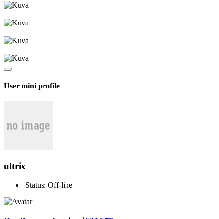
User mini profile
ultrix
Status: Off-line