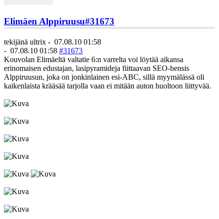
Elimäen Alppiruusu
#31673
tekijänä
ultrix
-
07.08.10 01:58
-
07.08.10 01:58
#31673
Kouvolan Elimäeltä valtatie 6:n varrelta voi löytää aikansa
erinomaisen edustajan, lasipyramideja fiittaavan SEO-bensis
Alppiruusun, joka on jonkinlainen esi-ABC, sillä myymälässä oli
kaikenlaista krääsää tarjolla vaan ei mitään auton huoltoon liittyvää.