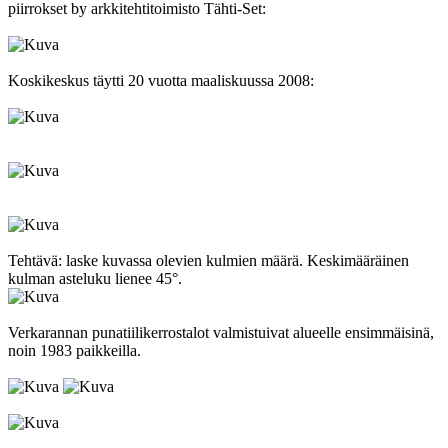
piirrokset by arkkitehtitoimisto Tähti-Set:
Koskikeskus täytti 20 vuotta maaliskuussa 2008:
Tehtävä: laske kuvassa olevien kulmien määrä. Keskimääräinen
kulman asteluku lienee 45°.
Verkarannan punatiilikerrostalot valmistuivat alueelle ensimmäisinä,
noin 1983 paikkeilla.