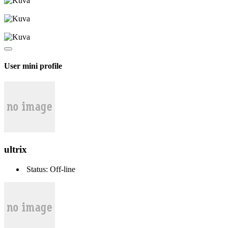
User mini profile
ultrix
Status: Off-line