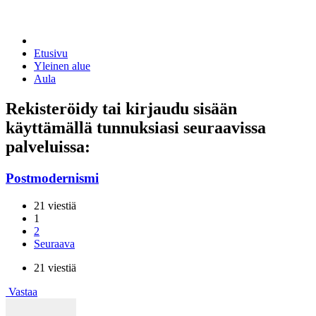
Etusivu
Yleinen alue
Aula
Rekisteröidy tai kirjaudu sisään
käyttämällä tunnuksiasi seuraavissa
palveluissa:
Postmodernismi
21 viestiä
1
2
Seuraava
21 viestiä
Vastaa