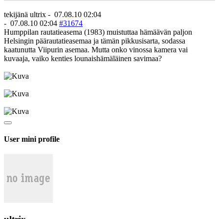
tekijänä
ultrix
-
07.08.10 02:04
-
07.08.10 02:04
#31674
Humppilan rautatieasema (1983) muistuttaa hämäävän paljon
Helsingin päärautatieasemaa ja tämän pikkusisarta, sodassa
kaatunutta Viipurin asemaa. Mutta onko vinossa kamera vai
kuvaaja, vaiko kenties lounaishämäläinen savimaa?
User mini profile