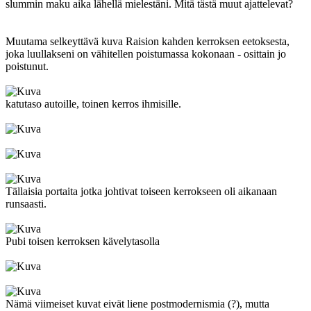
slummin maku aika lähellä mielestäni. Mitä tästä muut ajattelevat?
Muutama selkeyttävä kuva Raision kahden kerroksen eetoksesta,
joka luullakseni on vähitellen poistumassa kokonaan - osittain jo
poistunut.
katutaso autoille, toinen kerros ihmisille.
Tällaisia portaita jotka johtivat toiseen kerrokseen oli aikanaan
runsaasti.
Pubi toisen kerroksen kävelytasolla
Nämä viimeiset kuvat eivät liene postmodernismia (?), mutta