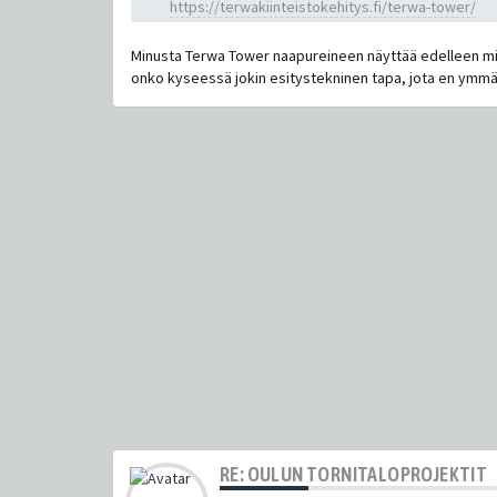
https://terwakiinteistokehitys.fi/terwa-tower/
Minusta Terwa Tower naapureineen näyttää edelleen mitoi
onko kyseessä jokin esitystekninen tapa, jota en ymmä
RE: OULUN TORNITALOPROJEKTIT