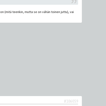
n (mitä teenkin, mutta se on vähän toinen juttu), vai
#106059