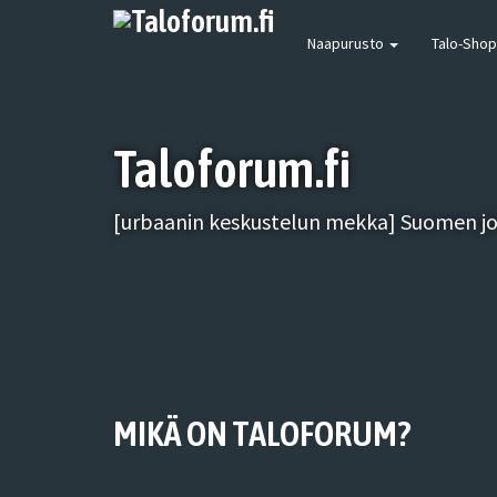
Naapurusto
Talo-Shop
Taloforum.fi
[urbaanin keskustelun mekka] Suomen joh
MIKÄ ON TALOFORUM?