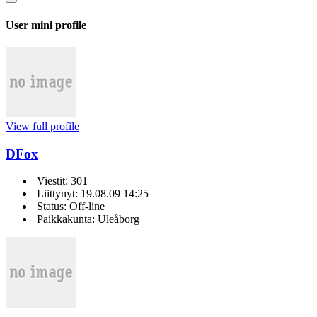
User mini profile
View full profile
DFox
Viestit: 301
Liittynyt: 19.08.09 14:25
Status: Off-line
Paikkakunta: Uleåborg