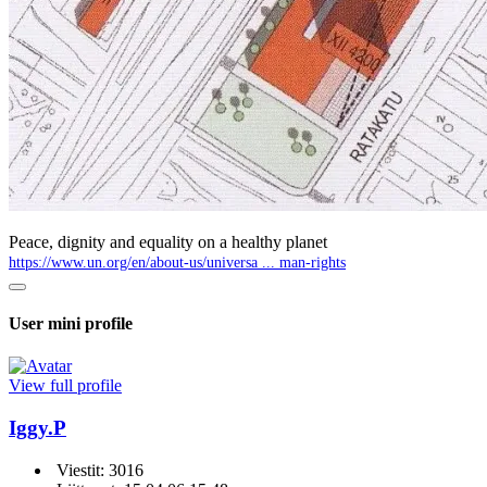
Peace, dignity and equality on a healthy planet
https://www.un.org/en/about-us/universa ... man-rights
User mini profile
View full profile
Iggy.P
Viestit: 3016