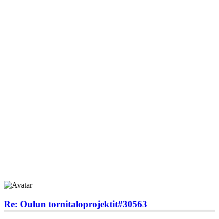
Re: Oulun tornitaloprojektit
#30563