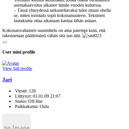
asemakaavoitus alkanee tämän vuoden kuluessa.
– Tässä yhteydessä tarkasteltavaksi tulee muun ohella
se, miten tornitalo sopii kokonaisuuteen. Tekninen
lautakunta ottaa aikanaan kantaa tähän asiaan.
Kokonaisvaltainen suunnittelu on aina parempi kuin, että
rakennetaan päättömästi vähän sitä sun tätä.
User mini profile
View full profile
Jari
Viestit: 128
Liittynyt: 01.01.09 21:07
Status: Off-line
Paikkakunta: Oulu