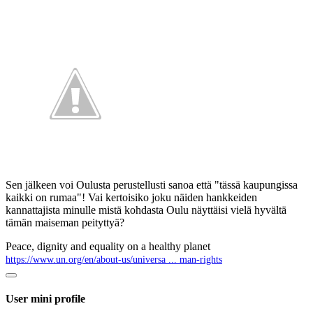
Sen jälkeen voi Oulusta perustellusti sanoa että "tässä kaupungissa
kaikki on rumaa"! Vai kertoisiko joku näiden hankkeiden
kannattajista minulle mistä kohdasta Oulu näyttäisi vielä hyvältä
tämän maiseman peityttyä?
Peace, dignity and equality on a healthy planet
https://www.un.org/en/about-us/universa ... man-rights
User mini profile