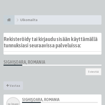
Ulkomailta
Rekisteröidy tai kirjaudu sisään käyttämällä
tunnuksiasi seuraavissa palveluissa:
SIGHIŞOARA, ROMANIA
5 viestiä
Vastaa
SIGHIŞOARA, ROMANIA