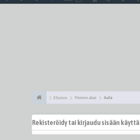
Etusivu
Yleinen alue
Aula
Rekisteröidy tai kirjaudu sisään käytt