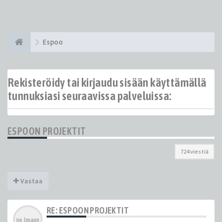
Espoo
Rekisteröidy tai kirjaudu sisään käyttämällä
tunnuksiasi seuraavissa palveluissa:
ESPOON PROJEKTIT
724 viestiä
Vastaa
RE: ESPOON PROJEKTIT