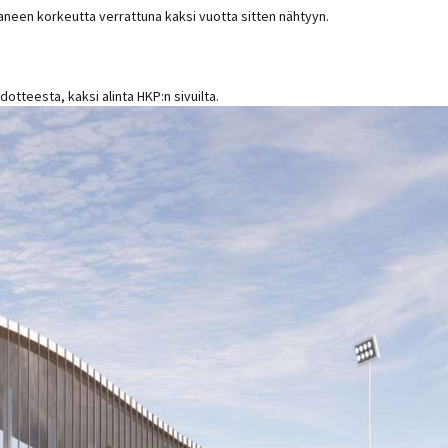
aneen korkeutta verrattuna kaksi vuotta sitten nähtyyn.
dotteesta, kaksi alinta HKP:n sivuilta.