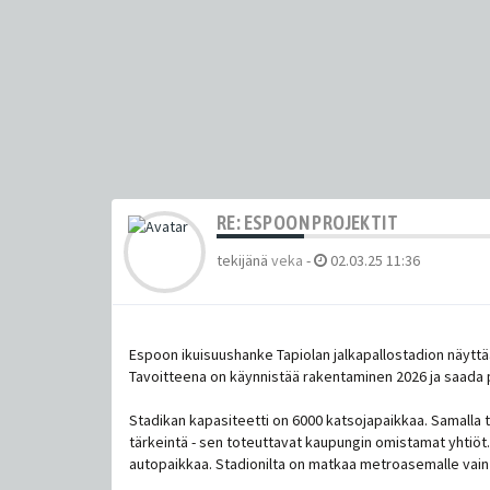
RE: ESPOON PROJEKTIT
tekijänä
veka
-
02.03.25 11:36
Espoon ikuisuushanke Tapiolan jalkapallostadion näytt
Tavoitteena on käynnistää rakentaminen 2026 ja saada 
Stadikan kapasiteetti on 6000 katsojapaikkaa. Samalla 
tärkeintä - sen toteuttavat kaupungin omistamat yhtiöt.
autopaikkaa. Stadionilta on matkaa metroasemalle vain 