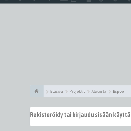
Etusivu
Projektit
Alakerta
Espoo
Rekisteröidy tai kirjaudu sisään käytt