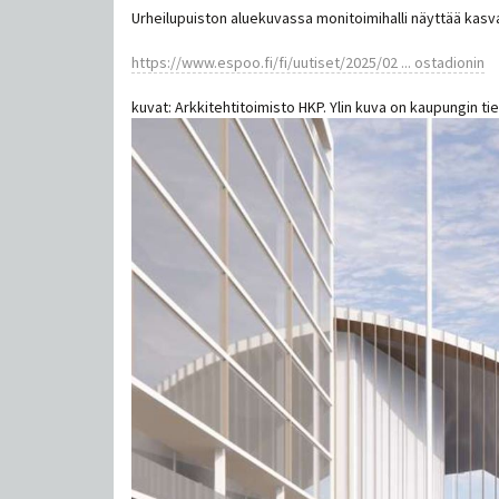
Urheilupuiston aluekuvassa monitoimihalli näyttää kasv
https://www.espoo.fi/fi/uutiset/2025/02 ... ostadionin
kuvat: Arkkitehtitoimisto HKP. Ylin kuva on kaupungin tie