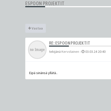
ESPOON PROJEKTIT
Vastaa
RE: ESPOON PROJEKTIT
tekijänä
Kervolainen
-
03.03.24 20:40
Eipä sinänsä yllätä..