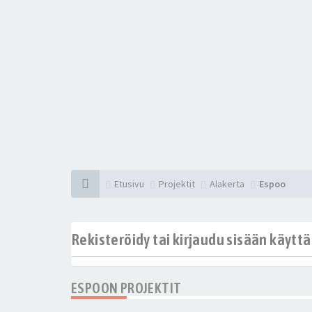
Etusivu
Projektit
Alakerta
Espoo
Rekisteröidy tai kirjaudu sisään käytt
ESPOON PROJEKTIT