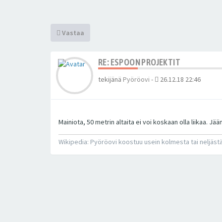
Vastaa
RE: ESPOON PROJEKTIT
tekijänä
Pyöröovi
-
26.12.18 22:46
Mainiota, 50 metrin altaita ei voi koskaan olla liikaa. 
Wikipedia: Pyöröovi koostuu usein kolmesta tai neljästä