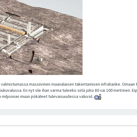
valmistumassa massiivinen maanalaisen takentamisen infrahanke. Omaan tiet
liukuvalussa. En nyt ole ihan varma tuleeko siitä joko 80 vai 100 metrinen. 
en miljoonan muun pökäleet tulevaisuudessa valuvat.