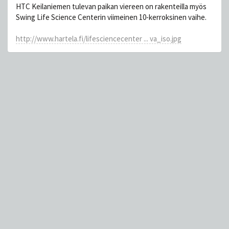
HTC Keilaniemen tulevan paikan viereen on rakenteilla myös
Swing Life Science Centerin viimeinen 10-kerroksinen vaihe.
http://www.hartela.fi/lifesciencecenter ... va_iso.jpg