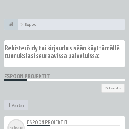
Espoo
Rekisteröidy tai kirjaudu sisään käyttämällä
tunnuksiasi seuraavissa palveluissa:
ESPOON PROJEKTIT
724 viestiä
Vastaa
ESPOON PROJEKTIT