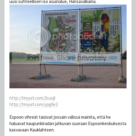
uusi suhteellisen iso asuinalue, Hansavalkama.
http://tinyurl.com/2cuujl
http://tinyurl.com/ypg6x2
Espoon vihreät taisivat jossain välissä mainita, että he
haluavat kaupunkiradan jatkuvan suoraan Espoonkeskuksesta
kasvavaan Kauklahteen.