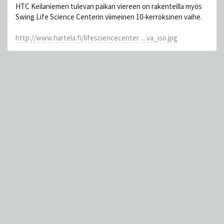
HTC Keilaniemen tulevan paikan viereen on rakenteilla myös
Swing Life Science Centerin viimeinen 10-kerroksinen vaihe.
http://www.hartela.fi/lifesciencecenter ... va_iso.jpg