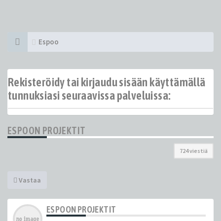
Espoo
Rekisteröidy tai kirjaudu sisään käyttämällä
tunnuksiasi seuraavissa palveluissa:
ESPOON PROJEKTIT
724 viestiä
Vastaa
ESPOON PROJEKTIT