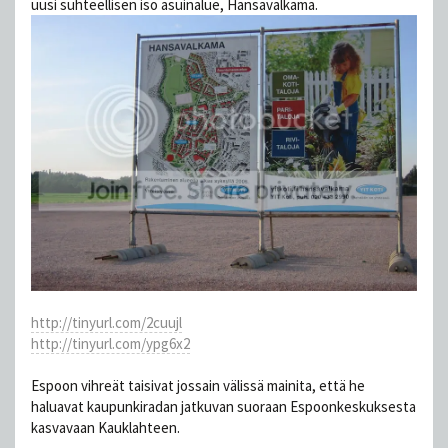
uusi suhteellisen iso asuinalue, Hansavalkama.
http://tinyurl.com/2cuujl
http://tinyurl.com/ypg6x2
Espoon vihreät taisivat jossain välissä mainita, että he
haluavat kaupunkiradan jatkuvan suoraan Espoonkeskuksesta
kasvavaan Kauklahteen.