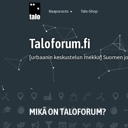
Naapurusto
Talo-Shop
Taloforum.fi
[urbaanin keskustelun mekka] Suomen joh
MIKÄ ON TALOFORUM?