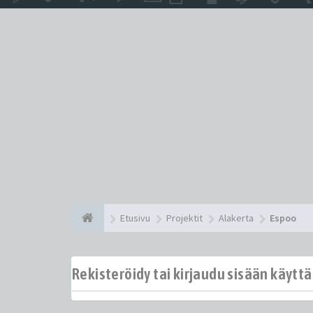
Etusivu
Projektit
Alakerta
Espoo
Rekisteröidy tai kirjaudu sisään käytt