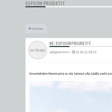
ESPOON PROJEKTIT
Vastaa
RE: ESPOON PROJEKTIT
tekijänä
Hmm
-
01.03.21 09:19
Kivenlahden Marinranta ei ole tainnut olla täällä vielä esi