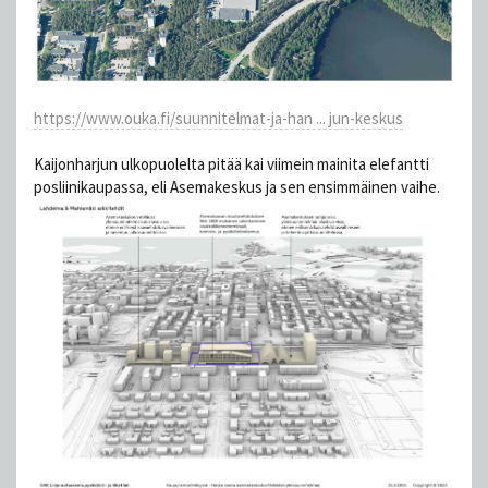
https://www.ouka.fi/suunnitelmat-ja-han ... jun-keskus
Kaijonharjun ulkopuolelta pitää kai viimein mainita elefantti
posliinikaupassa, eli Asemakeskus ja sen ensimmäinen vaihe.