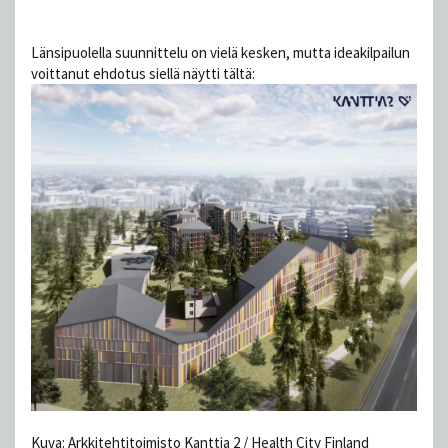
Länsipuolella suunnittelu on vielä kesken, mutta ideakilpailun
voittanut ehdotus siellä näytti tältä:
Kuva: Arkkitehtitoimisto Kanttia 2 / Health City Finland