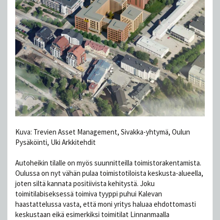
Kuva: Trevien Asset Management, Sivakka-yhtymä, Oulun
Pysäköinti, Uki Arkkitehdit
Autoheikin tilalle on myös suunnitteilla toimistorakentamista.
Oulussa on nyt vähän pulaa toimistotiloista keskusta-alueella,
joten siltä kannata positiivista kehitystä. Joku
toimitilabiseksessä toimiva tyyppi puhui Kalevan
haastattelussa vasta, että moni yritys haluaa ehdottomasti
keskustaan eikä esimerkiksi toimitilat Linnanmaalla