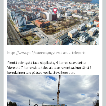
https://www.yit.fi/asunnot/myytavat-asu ... teleportti
Pientä päivitystä taas Alppilasta, 4. kerros saavutettu.
Viereistä 7-kerroksista taloa aletaan rakentaa, kun tämä 6-
kerroksinen talo pääsee vesikattovaiheeseen.