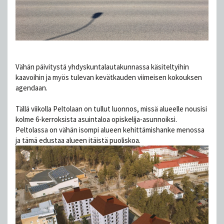
Vähän päivitystä yhdyskuntalautakunnassa käsiteltyihin
kaavoihin ja myös tulevan kevätkauden viimeisen kokouksen
agendaan.
Tällä viikolla Peltolaan on tullut luonnos, missä alueelle nousisi
kolme 6-kerroksista asuintaloa opiskelija-asunnoiksi.
Peltolassa on vähän isompi alueen kehittämishanke menossa
ja tämä edustaa alueen itäistä puoliskoa.