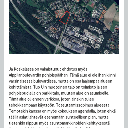
Ja Koskelassa on valmistunut ehdotus myös
Alppilanbulevardin pohjoispäähän. Tämä alue ei ole ihan kiinni
varsinaisessa bulevardissa, mutta on osa laajempaa alueen
kehittämistä. Tuo U:n muotoinen talo on toimisto ja sen
pohjoispuolella on parkkitalo, muuten alue on asumiselle.
Tämä alue oli ennen varikkoa, joten ainakin tulee
tehokkaampaan käyttöön. Toteuttamissopimus alueesta
Temotekin kanssa on myös kokouksen agendalla, joten ehkä
täällä asiat lähtevät etenemään suhteellisen pian, mutta
tietenkin riippuu myös asuntomarkkinoiden kehityksestä.