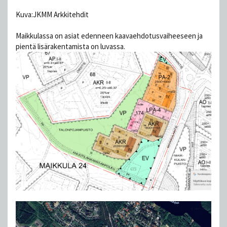
Kuva:JKMM Arkkitehdit
Maikkulassa on asiat edenneen kaavaehdotusvaiheeseen ja
pientä lisärakentamista on luvassa.