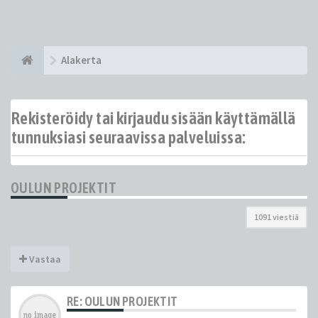
Alakerta
Rekisteröidy tai kirjaudu sisään käyttämällä
tunnuksiasi seuraavissa palveluissa:
OULUN PROJEKTIT
1091 viestiä
Vastaa
RE: OULUN PROJEKTIT