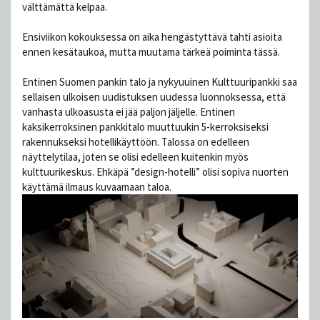
välttämättä kelpaa.
Ensiviikon kokouksessa on aika hengästyttävä tahti asioita
ennen kesätaukoa, mutta muutama tärkeä poiminta tässä.
Entinen Suomen pankin talo ja nykyuuinen Kulttuuripankki saa
sellaisen ulkoisen uudistuksen uudessa luonnoksessa, että
vanhasta ulkoasusta ei jää paljon jäljelle. Entinen
kaksikerroksinen pankkitalo muuttuukin 5-kerroksiseksi
rakennukseksi hotellikäyttöön. Talossa on edelleen
näyttelytilaa, joten se olisi edelleen kuitenkin myös
kulttuurikeskus. Ehkäpä ”design-hotelli” olisi sopiva nuorten
käyttämä ilmaus kuvaamaan taloa.