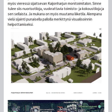
myös vieressä sijaitsevan Kaijonharjun monitoimitalon. Sinne
tulee siis nuorisotiloja, vuokrattavia toimisto- ja kokoustiloja ja
sen sellaista. Ja mukana on myös muutama liiketila. Alempana
vielä sijainti punaisella pallolla merkittynä visualisoinnin
helpottamiseksi.