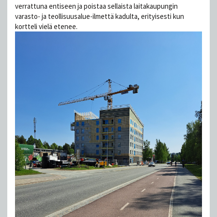
verrattuna entiseen ja poistaa sellaista laitakaupungin
varasto- ja teollisuusalue-ilmettä kadulta, erityisesti kun
kortteli vielä etenee.