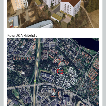
Kuva: JK Arkkitehdit