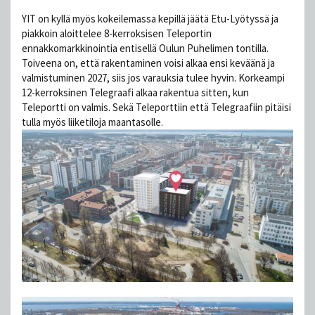
YIT on kyllä myös kokeilemassa kepillä jäätä Etu-Lyötyssä ja
piakkoin aloittelee 8-kerroksisen Teleportin
ennakkomarkkinointia entisellä Oulun Puhelimen tontilla.
Toiveena on, että rakentaminen voisi alkaa ensi keväänä ja
valmistuminen 2027, siis jos varauksia tulee hyvin. Korkeampi
12-kerroksinen Telegraafi alkaa rakentua sitten, kun
Teleportti on valmis. Sekä Teleporttiin että Telegraafiin pitäisi
tulla myös liiketiloja maantasolle.