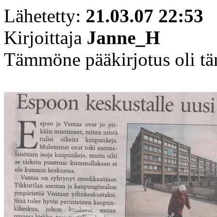
Lähetetty:
21.03.07 22:53
Kirjoittaja
Janne_H
Tämmöne pääkirjotus oli t