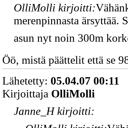
OlliMolli kirjoitti:
Vähänk
merenpinnasta ärsyttää. S
asun nyt noin 300m korke
Öö, mistä päättelit että se
Lähetetty:
05.04.07 00:11
Kirjoittaja
OlliMolli
Janne_H kirjoitti: