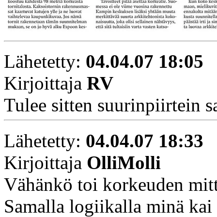
Lähetetty:
04.04.07 18:05
Kirjoittaja
RV
Tulee sitten suurinpiirtein
Lähetetty:
04.04.07 18:33
Kirjoittaja
OlliMolli
Vähänkö toi korkeuden mitt
Samalla logiikalla minä ka