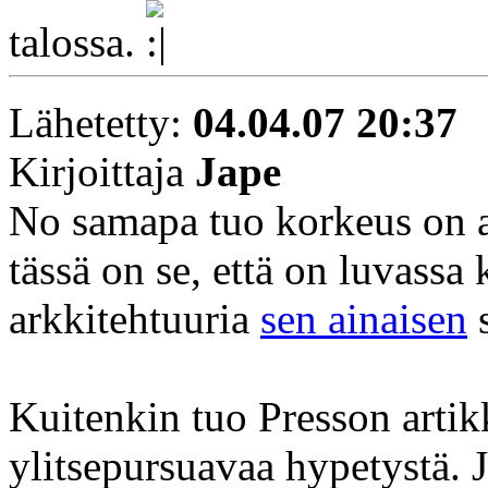
talossa.
Lähetetty:
04.04.07 20:37
Kirjoittaja
Jape
No samapa tuo korkeus on a
tässä on se, että on luvassa
arkkitehtuuria
sen ainaisen
s
Kuitenkin tuo Presson artikk
ylitsepursuavaa hypetystä. J