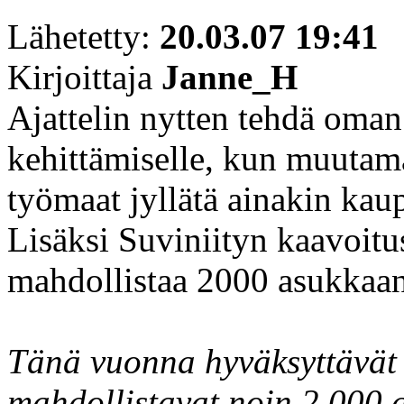
Lähetetty:
20.03.07 19:41
Kirjoittaja
Janne_H
Ajattelin nytten tehdä oma
kehittämiselle, kun muutam
työmaat jyllätä ainakin kau
Lisäksi Suviniityn kaavoitu
mahdollistaa 2000 asukkaan
Tänä vuonna hyväksyttävät
mahdollistavat noin 2 000