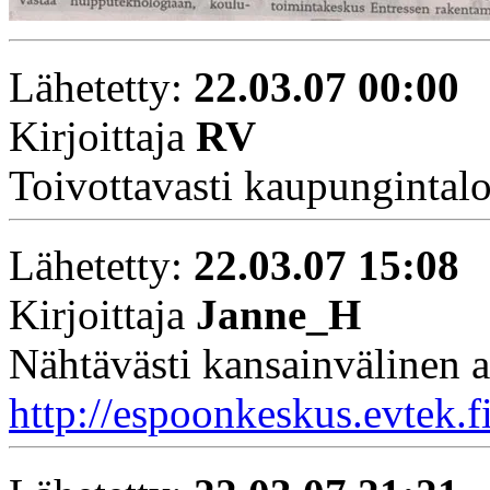
Lähetetty:
22.03.07 00:00
Kirjoittaja
RV
Toivottavasti kaupungintalo
Lähetetty:
22.03.07 15:08
Kirjoittaja
Janne_H
Nähtävästi kansainvälinen ar
http://espoonkeskus.evtek.f