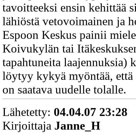
tavoitteeksi ensin kehittää 
lähiöstä vetovoimainen ja h
Espoon Keskus painii mieles
Koivukylän tai Itäkeskuksen
tapahtuneita laajennuksia) k
löytyy kykyä myöntää, että a
on saatava uudelle tolalle.
Lähetetty:
04.04.07 23:28
Kirjoittaja
Janne_H