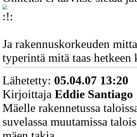
Ja rakennuskorkeuden mitt
typerintä mitä taas hetkeen 
Lähetetty:
05.04.07 13:20
Kirjoittaja
Eddie Santiago
Mäelle rakennetussa talois
suvelassa muutamissa talois
mäen takia.