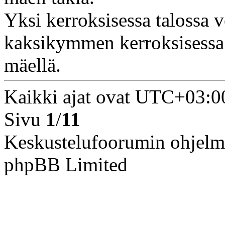
Yksi kerroksisessa talossa
kaksikymmen kerroksisessa j
mäellä.
Kaikki ajat ovat
UTC+03:0
Sivu
1
/
11
Keskustelufoorumin ohjelm
phpBB Limited