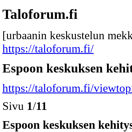
Taloforum.fi
[urbaanin keskustelun mek
https://taloforum.fi/
Espoon keskuksen kehi
https://taloforum.fi/viewto
Sivu
1
/
11
Espoon keskuksen kehity