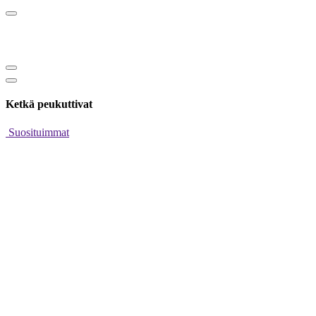
Ketkä peukuttivat
Suosituimmat