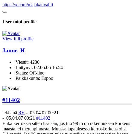
https://x.com/majakanvahti
User mini profile
View full profile
Janne_H
Viestit: 4230
Liittynyt: 02.06.06 16:54
Status: Off-line
Paikkakunta: Espoo
#11402
tekijänä
RV
-
05.04.07 00:21
-
05.04.07 00:21
#11402
Ehkä kerroksia sitten lisätään, jos tuo 98 m on rakennuksen korkeus
maasta, ei merenpinnasta. Muussa tapauksessa kerroskorkeus olisi