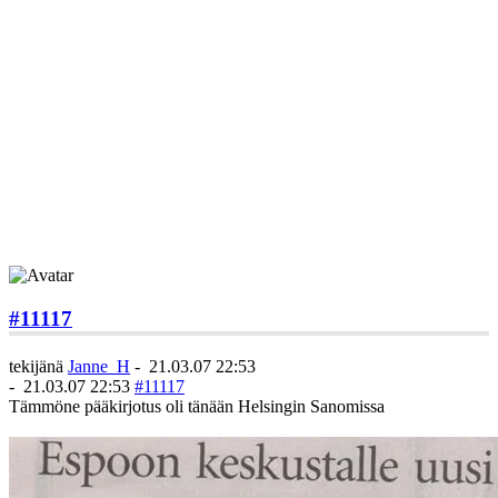
#11117
tekijänä
Janne_H
-
21.03.07 22:53
-
21.03.07 22:53
#11117
Tämmöne pääkirjotus oli tänään Helsingin Sanomissa