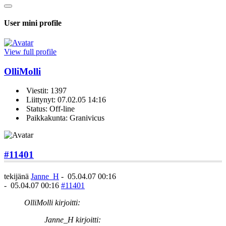
User mini profile
View full profile
OlliMolli
Viestit: 1397
Liittynyt: 07.02.05 14:16
Status: Off-line
Paikkakunta: Granivicus
#11401
tekijänä
Janne_H
-
05.04.07 00:16
-
05.04.07 00:16
#11401
OlliMolli kirjoitti:
Janne_H kirjoitti: