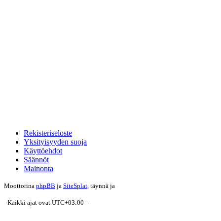
Rekisteriseloste
Yksityisyyden suoja
Käyttöehdot
Säännöt
Mainonta
Moottorina
phpBB
ja
SiteSplat
, täynnä
ja
- Kaikki ajat ovat
UTC+03:00
-