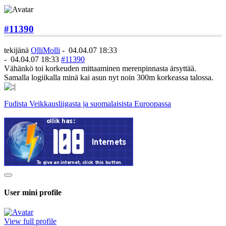
#11390
tekijänä
OlliMolli
-
04.04.07 18:33
-
04.04.07 18:33
#11390
Vähänkö toi korkeuden mittaaminen merenpinnasta ärsyttää.
Samalla logiikalla minä kai asun nyt noin 300m korkeassa talossa.
Fudista Veikkausliigasta ja suomalaisista Euroopassa
User mini profile
View full profile