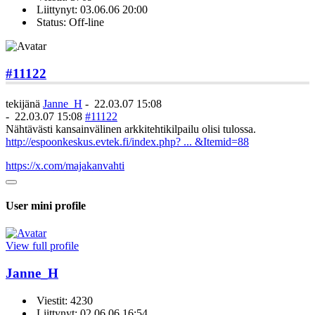
Liittynyt: 03.06.06 20:00
Status: Off-line
#11122
tekijänä
Janne_H
-
22.03.07 15:08
-
22.03.07 15:08
#11122
Nähtävästi kansainvälinen arkkitehtikilpailu olisi tulossa.
http://espoonkeskus.evtek.fi/index.php? ... &Itemid=88
https://x.com/majakanvahti
User mini profile
View full profile
Janne_H
Viestit: 4230
Liittynyt: 02.06.06 16:54