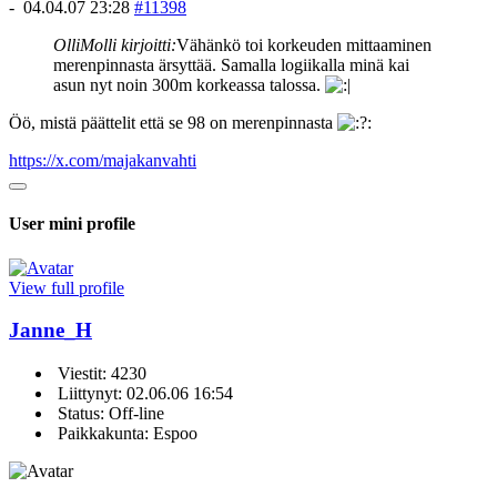
-
04.04.07 23:28
#11398
OlliMolli kirjoitti:
Vähänkö toi korkeuden mittaaminen
merenpinnasta ärsyttää. Samalla logiikalla minä kai
asun nyt noin 300m korkeassa talossa.
Öö, mistä päättelit että se 98 on merenpinnasta
https://x.com/majakanvahti
User mini profile
View full profile
Janne_H
Viestit: 4230
Liittynyt: 02.06.06 16:54
Status: Off-line
Paikkakunta: Espoo