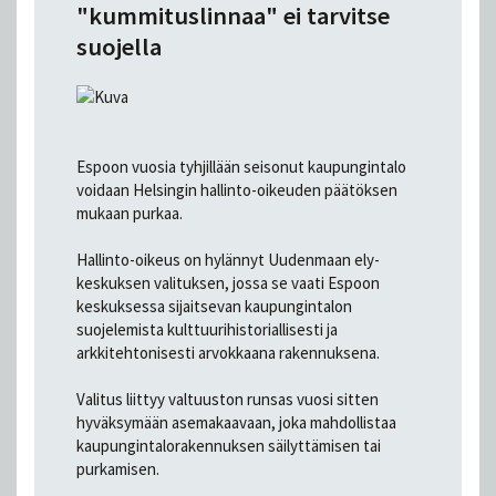
"kummituslinnaa" ei tarvitse
suojella
Espoon vuosia tyhjillään seisonut kaupungintalo
voidaan Helsingin hallinto-oikeuden päätöksen
mukaan purkaa.
Hallinto-oikeus on hylännyt Uudenmaan ely-
keskuksen valituksen, jossa se vaati Espoon
keskuksessa sijaitsevan kaupungintalon
suojelemista kulttuurihistoriallisesti ja
arkkitehtonisesti arvokkaana rakennuksena.
Valitus liittyy valtuuston runsas vuosi sitten
hyväksymään asemakaavaan, joka mahdollistaa
kaupungintalorakennuksen säilyttämisen tai
purkamisen.