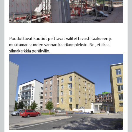
Puuduttavat kuutiot peittävät valitettavasti taakseen jo
muutaman vuoden vanhan kaarikompleksin. No, ei liikaa
silmäkarkkia peräkyliin.