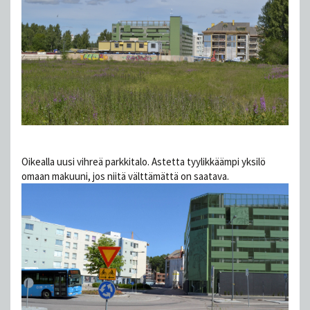
Oikealla uusi vihreä parkkitalo. Astetta tyylikkäämpi yksilö
omaan makuuni, jos niitä välttämättä on saatava.