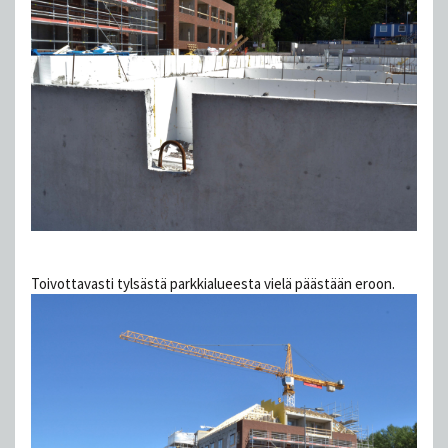
Toivottavasti tylsästä parkkialueesta vielä päästään eroon.