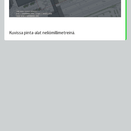
Kuvissa pinta-alat neliömillimetreinä.