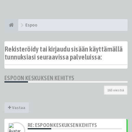
Espoo
Rekisteröidy tai kirjaudu sisään käyttämällä
tunnuksiasi seuraavissa palveluissa:
ESPOON KESKUKSEN KEHITYS
165 viestiä
Vastaa
RE: ESPOON KESKUKSEN KEHITYS