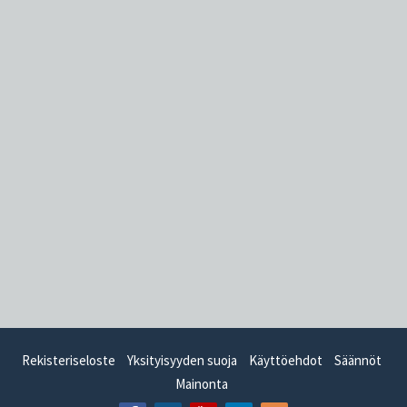
Rekisteriseloste
Yksityisyyden suoja
Käyttöehdot
Säännöt
Mainonta