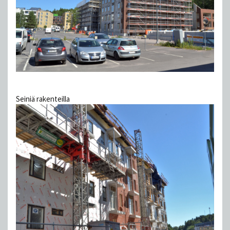
Seiniä rakenteilla