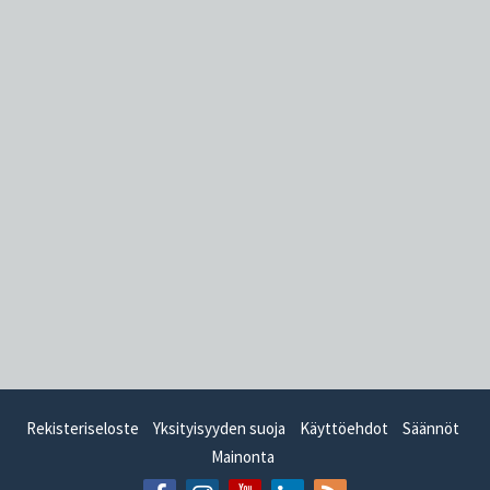
Rekisteriseloste
Yksityisyyden suoja
Käyttöehdot
Säännöt
Mainonta