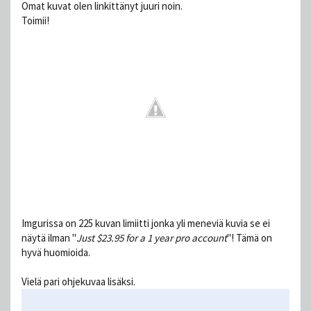
Omat kuvat olen linkittänyt juuri noin.
Toimii!
Imgurissa on 225 kuvan limiitti jonka yli meneviä kuvia se ei
näytä ilman "
Just $23.95 for a 1 year pro account
"! Tämä on
hyvä huomioida.
Vielä pari ohjekuvaa lisäksi.