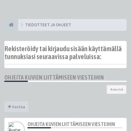
TIEDOTTEET JA OHJEET
Rekisteröidy tai kirjaudu sisään käyttämällä
tunnuksiasi seuraavissa palveluissa:
OHJEITA KUVIEN LIITTÄMISEEN VIESTEIHIN
4 viestiä
Vastaa
OHJEITA KUVIEN LIITTÄMISEEN VIESTEIHIN