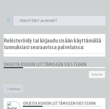
TIEDOTTEET JA OHJEET
Rekisteröidy tai kirjaudu sisään käyttämällä
tunnuksiasi seuraavissa palveluissa:
OHJEITA KUVIEN LIITTÄMISEEN VIESTEIHIN
4 viestiä
Vastaa
OHJEITA KUVIEN LIITTÄMISEEN VIESTEIHIN