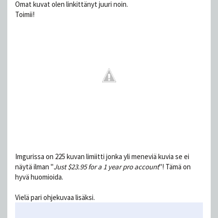
Omat kuvat olen linkittänyt juuri noin.
Toimii!
Imgurissa on 225 kuvan limiitti jonka yli meneviä kuvia se ei
näytä ilman "
Just $23.95 for a 1 year pro account
"! Tämä on
hyvä huomioida.
Vielä pari ohjekuvaa lisäksi.