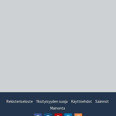
Rekisteriseloste
Yksityisyyden suoja
Käyttöehdot
Säännöt
Mainonta