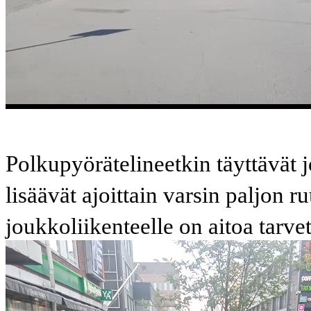
Polkupyörätelineetkin täyttävät j
lisäävät ajoittain varsin paljon
joukkoliikenteelle on aitoa tarvet