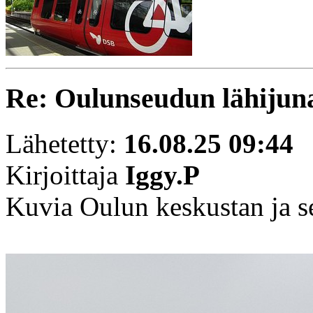
Re: Oulunseudun lähijuna
Lähetetty:
16.08.25 09:44
Kirjoittaja
Iggy.P
Kuvia Oulun keskustan ja se