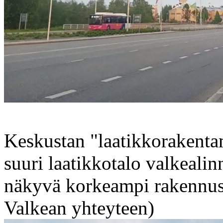
Keskustan "laatikkorakenta
suuri laatikkotalo valkeali
näkyvä korkeampi rakennus
Valkean yhteyteen)