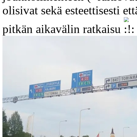
olisivat sekä esteettisesti e
pitkän aikavälin ratkaisu