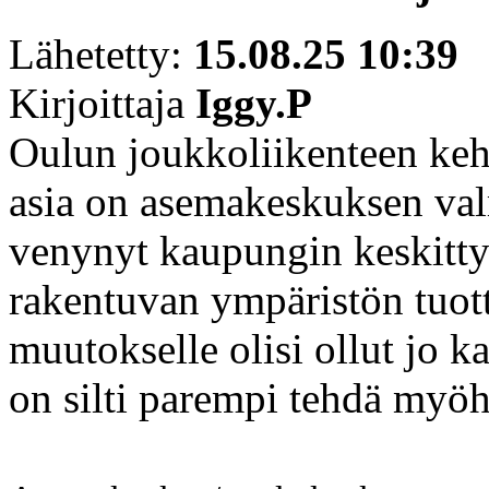
Lähetetty:
15.08.25 10:39
Kirjoittaja
Iggy.P
Oulun joukkoliikenteen keh
asia on asemakeskuksen val
venynyt kaupungin keskitty
rakentuvan ympäristön tuot
muutokselle olisi ollut jo k
on silti parempi tehdä myöh