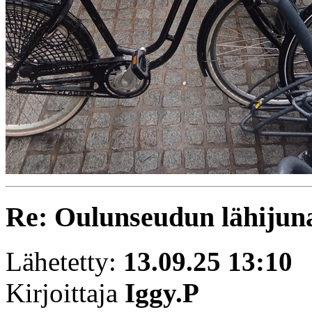
Re: Oulunseudun lähijuna
Lähetetty:
13.09.25 13:10
Kirjoittaja
Iggy.P