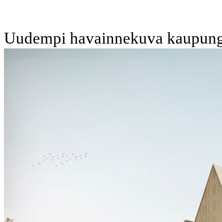
Uudempi havainnekuva kaupungin