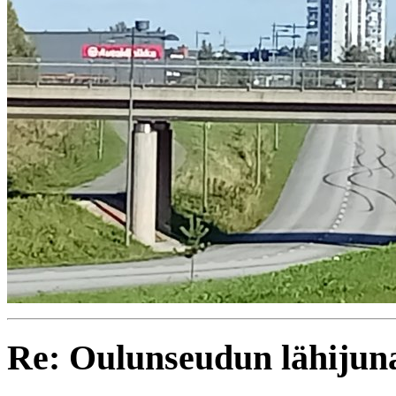
Re: Oulunseudun lähijuna