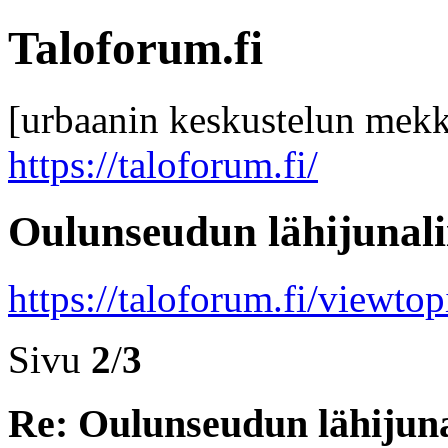
Taloforum.fi
[urbaanin keskustelun mek
https://taloforum.fi/
Oulunseudun lähijunali
https://taloforum.fi/viewto
Sivu
2
/
3
Re: Oulunseudun lähijuna