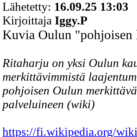
Lähetetty:
16.09.25 13:03
Kirjoittaja
Iggy.P
Kuvia Oulun "pohjoisen l
Ritaharju on yksi Oulun k
merkittävimmistä laajentum
pohjoisen Oulun merkittävä
palveluineen (wiki)
https://fi.wikipedia.org/wik