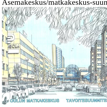
Asemakeskus/matkakeskus-suunn