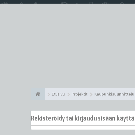
Etusivu
Projektit
Kaupunkisuunnittelu 
Rekisteröidy tai kirjaudu sisään käytt