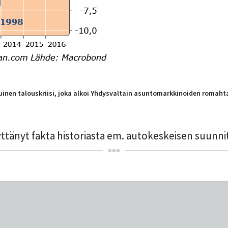
uinen talouskriisi, joka alkoi Yhdysvaltain asuntomarkkinoiden romahta
ttänyt fakta historiasta em. autokeskeisen suunnit