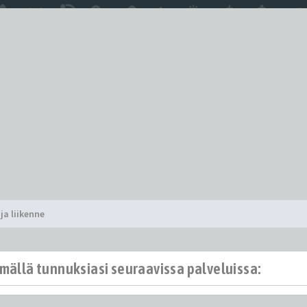
ja liikenne
ämällä tunnuksiasi seuraavissa palveluissa: