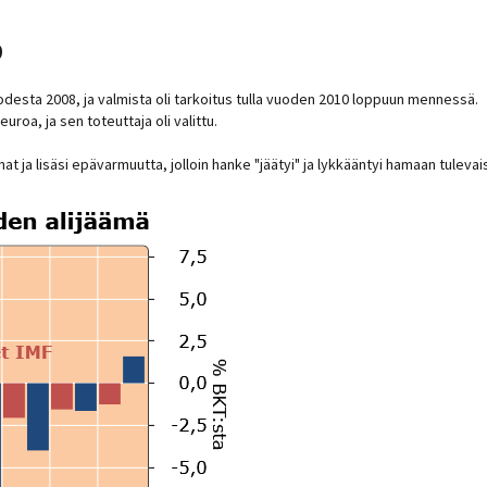
9
desta 2008, ja valmista oli tarkoitus tulla vuoden 2010 loppuun mennessä.
uroa, ja sen toteuttaja oli valittu.
t ja lisäsi epävarmuutta, jolloin hanke "jäätyi" ja lykkääntyi hamaan tuleva