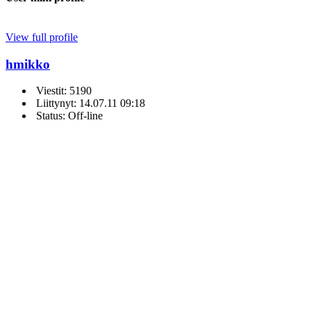
View full profile
hmikko
Viestit: 5190
Liittynyt: 14.07.11 09:18
Status: Off-line