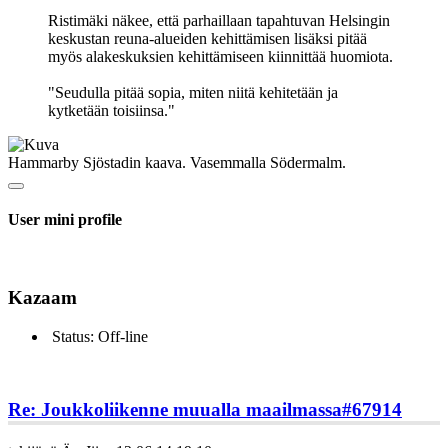
Ristimäki näkee, että parhaillaan tapahtuvan Helsingin
keskustan reuna-alueiden kehittämisen lisäksi pitää
myös alakeskuksien kehittämiseen kiinnittää huomiota.
"Seudulla pitää sopia, miten niitä kehitetään ja
kytketään toisiinsa."
Hammarby Sjöstadin kaava. Vasemmalla Södermalm.
User mini profile
Kazaam
Status: Off-line
Re: Joukkoliikenne muualla maailmassa
#67914