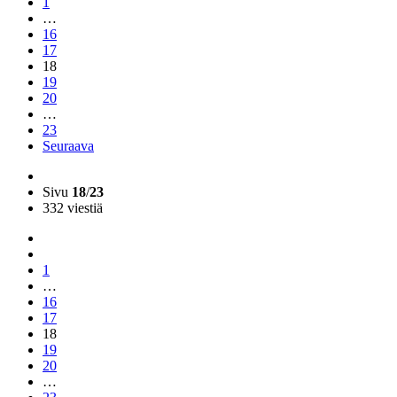
1
…
16
17
18
19
20
…
23
Seuraava
Sivu
18
/
23
332 viestiä
1
…
16
17
18
19
20
…