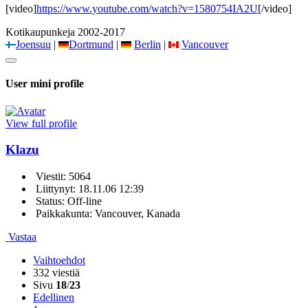
[video]
https://www.youtube.com/watch?v=1580754IA2U
[/video]
Kotikaupunkeja 2002-2017
Joensuu
|
Dortmund
|
Berlin
|
Vancouver
User mini profile
View full profile
Klazu
Viestit: 5064
Liittynyt: 18.11.06 12:39
Status: Off-line
Paikkakunta: Vancouver, Kanada
Vastaa
Vaihtoehdot
332 viestiä
Sivu
18
/
23
Edellinen