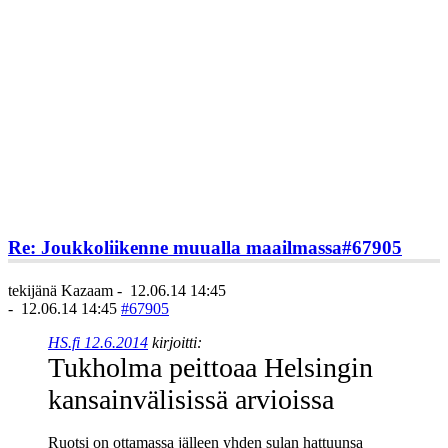
Re: Joukkoliikenne muualla maailmassa
#67905
tekijänä
Kazaam
-
12.06.14 14:45
-
12.06.14 14:45
#67905
HS.fi 12.6.2014
kirjoitti:
Tukholma peittoaa Helsingin
kansainvälisissä arvioissa
Ruotsi on ottamassa jälleen yhden sulan hattuunsa