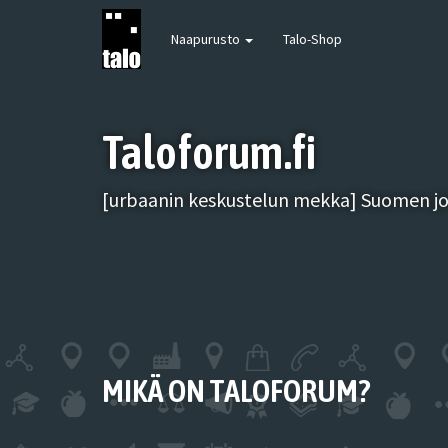
Naapurusto
Talo-Shop
Taloforum.fi
[urbaanin keskustelun mekka] Suomen joh
MIKÄ ON TALOFORUM?