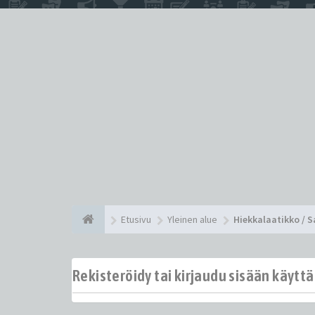
Etusivu
Yleinen alue
Hiekkalaatikko / 
Rekisteröidy tai kirjaudu sisään käytt