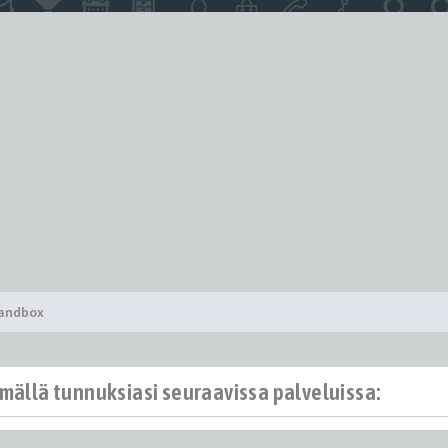
Sandbox
ämällä tunnuksiasi seuraavissa palveluissa: