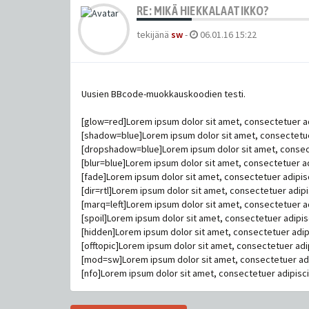
RE: MIKÄ HIEKKALAATIKKO?
tekijänä
sw
-
06.01.16 15:22
Uusien BBcode-muokkauskoodien testi.
[glow=red]Lorem ipsum dolor sit amet, consectetuer adi
[shadow=blue]Lorem ipsum dolor sit amet, consectetuer
[dropshadow=blue]Lorem ipsum dolor sit amet, consect
[blur=blue]Lorem ipsum dolor sit amet, consectetuer adi
[fade]Lorem ipsum dolor sit amet, consectetuer adipisci
[dir=rtl]Lorem ipsum dolor sit amet, consectetuer adipisc
[marq=left]Lorem ipsum dolor sit amet, consectetuer ad
[spoil]Lorem ipsum dolor sit amet, consectetuer adipisci
[hidden]Lorem ipsum dolor sit amet, consectetuer adipi
[offtopic]Lorem ipsum dolor sit amet, consectetuer adipi
[mod=sw]Lorem ipsum dolor sit amet, consectetuer adip
[nfo]Lorem ipsum dolor sit amet, consectetuer adipiscin