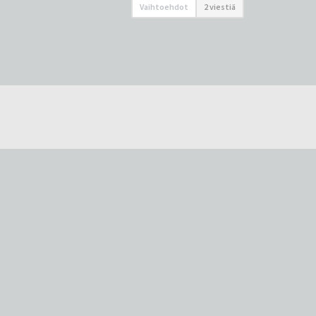
Vaihtoehdot
2 viestiä