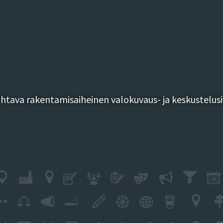
tava rakentamisaiheinen valokuvaus- ja keskustelusi