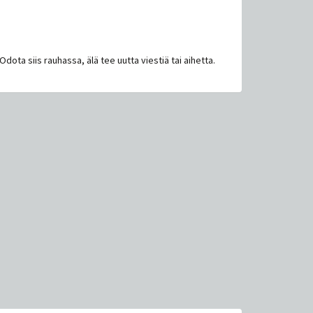
 Odota siis rauhassa, älä tee uutta viestiä tai aihetta.