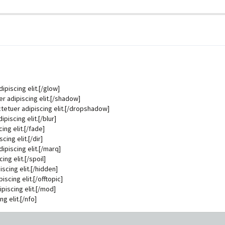
piscing elit.[/glow]
 adipiscing elit.[/shadow]
etuer adipiscing elit.[/dropshadow]
piscing elit.[/blur]
ng elit.[/fade]
ing elit.[/dir]
ipiscing elit.[/marq]
ng elit.[/spoil]
scing elit.[/hidden]
scing elit.[/offtopic]
iscing elit.[/mod]
g elit.[/nfo]