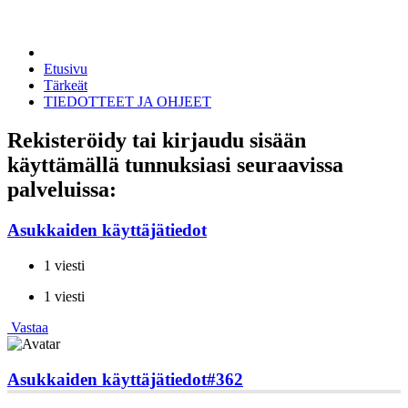
Etusivu
Tärkeät
TIEDOTTEET JA OHJEET
Rekisteröidy tai kirjaudu sisään
käyttämällä tunnuksiasi seuraavissa
palveluissa:
Asukkaiden käyttäjätiedot
1 viesti
1 viesti
Vastaa
Asukkaiden käyttäjätiedot
#362