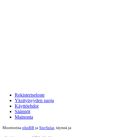
Rekisteriseloste
Yksityisyyden suoja
Käyttöehdot
Säännöt
Mainonta
Moottorina
phpBB
ja
SiteSplat
, täynnä
ja