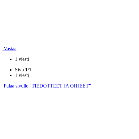
Vastaa
1 viesti
Sivu
1
/
1
1 viesti
Palaa sivulle “TIEDOTTEET JA OHJEET”