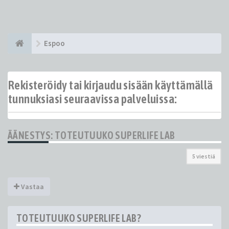
Espoo
Rekisteröidy tai kirjaudu sisään käyttämällä
tunnuksiasi seuraavissa palveluissa:
ÄÄNESTYS: TOTEUTUUKO SUPERLIFE LAB
5 viestiä
Vastaa
TOTEUTUUKO SUPERLIFE LAB?