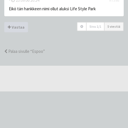
-
25.09.06 20:24
#7398
Eikö tän hankkeen nimi ollut aluksi Life Style Park
Sivu
1
/
1
5 viestiä
Vastaa
Palaa sivulle “Espoo”