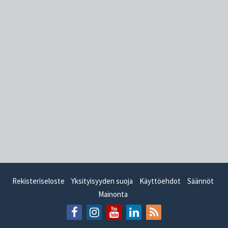
Rekisteriseloste
Yksityisyyden suoja
Käyttöehdot
Säännöt
Mainonta