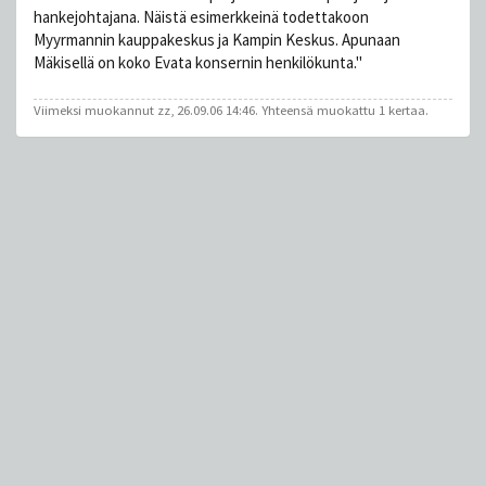
hankejohtajana. Näistä esimerkkeinä todettakoon
Myyrmannin kauppakeskus ja Kampin Keskus. Apunaan
Mäkisellä on koko Evata konsernin henkilökunta."
Viimeksi muokannut
zz
, 26.09.06 14:46. Yhteensä muokattu 1 kertaa.