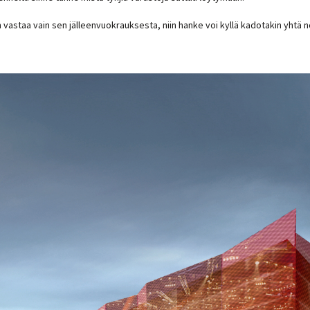
vastaa vain sen jälleenvuokrauksesta, niin hanke voi kyllä kadotakin yhtä no