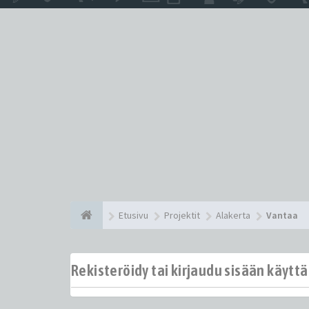
Etusivu
Projektit
Alakerta
Vantaa
Rekisteröidy tai kirjaudu sisään käytt