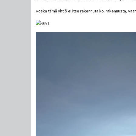
Koska tämä yhtiö ei itse rakennuta ko. rakennusta, vaan 