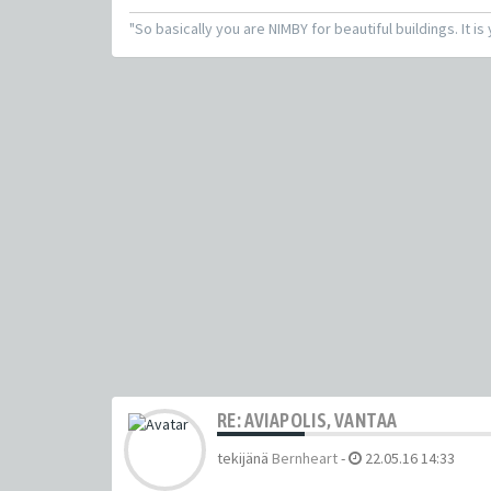
"So basically you are NIMBY for beautiful buildings. It is
RE: AVIAPOLIS, VANTAA
tekijänä
Bernheart
-
22.05.16 14:33