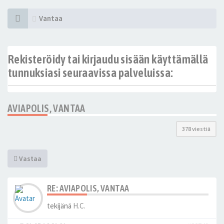
Vantaa
Rekisteröidy tai kirjaudu sisään käyttämällä
tunnuksiasi seuraavissa palveluissa:
AVIAPOLIS, VANTAA
378 viestiä
Vastaa
RE: AVIAPOLIS, VANTAA
tekijänä
H.C.