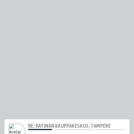
RE: RATINAN KAUPPAKESKUS, TAMPERE