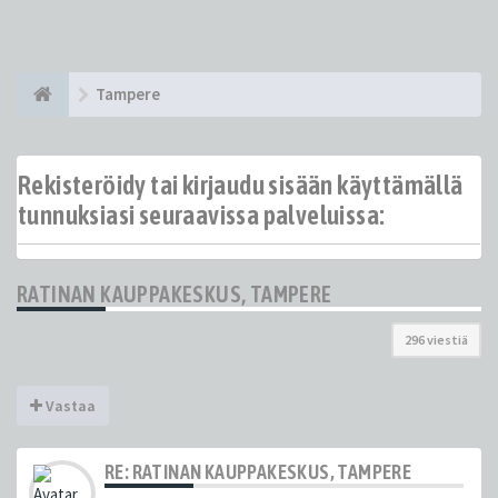
Tampere
Rekisteröidy tai kirjaudu sisään käyttämällä
tunnuksiasi seuraavissa palveluissa:
RATINAN KAUPPAKESKUS, TAMPERE
296 viestiä
Vastaa
RE: RATINAN KAUPPAKESKUS, TAMPERE