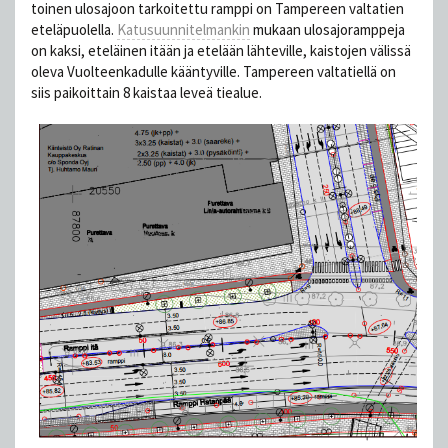
toinen ulosajoon tarkoitettu ramppi on Tampereen valtatien
eteläpuolella.
Katusuunnitelmankin
mukaan ulosajoramppeja
on kaksi, eteläinen itään ja etelään lähteville, kaistojen välissä
oleva Vuolteenkadulle kääntyville. Tampereen valtatiellä on
siis paikoittain 8 kaistaa leveä tiealue.