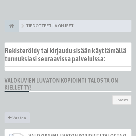
TIEDOTTEET JA OHJEET
Rekisteröidy tai kirjaudu sisään käyttämällä
tunnuksiasi seuraavissa palveluissa:
VALOKUVIEN LUVATON KOPIOINTI TALOSTA ON
KIELLETTY!
1 viesti
Vastaa
VALOKUVIEN LUVATON KOPIOINTI TALOSTA ON KI