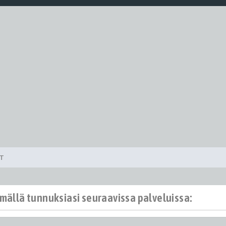
ET
ämällä tunnuksiasi seuraavissa palveluissa: