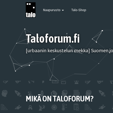
Naapurusto
Talo-Shop
Taloforum.fi
[urbaanin keskustelun mekka] Suomen joh
MIKÄ ON TALOFORUM?