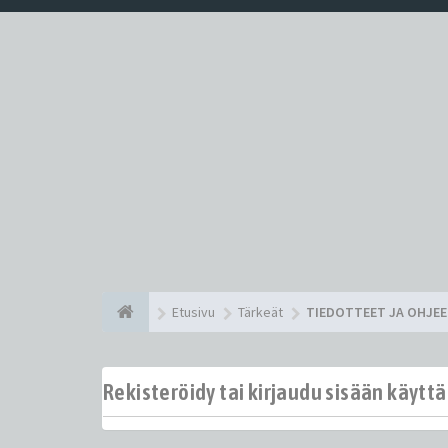
Etusivu
Tärkeät
TIEDOTTEET JA OHJE
Rekisteröidy tai kirjaudu sisään käytt