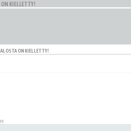
ON KIELLETTY!
ALOSTA ON KIELLETTY!
36