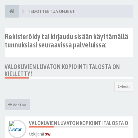
TIEDOTTEET JA OHJEET
Rekisteröidy tai kirjaudu sisään käyttämällä
tunnuksiasi seuraavissa palveluissa:
VALOKUVIEN LUVATON KOPIOINTI TALOSTA ON
KIELLETTY!
1 viesti
Vastaa
VALOKUVIEN LUVATON KOPIOINTI TALOSTA ON KI
tekijänä
sw