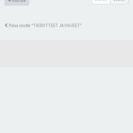
Vastaa
Palaa sivulle “TIEDOTTEET JA OHJEET”