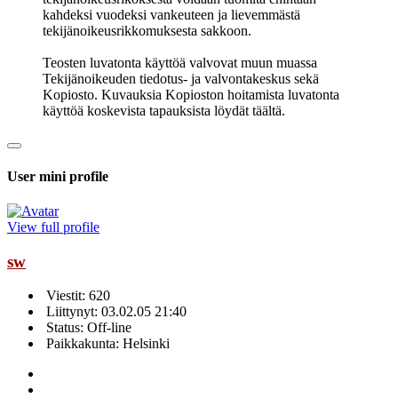
kahdeksi vuodeksi vankeuteen ja lievemmästä
tekijänoikeusrikkomuksesta sakkoon.
Teosten luvatonta käyttöä valvovat muun muassa
Tekijänoikeuden tiedotus- ja valvontakeskus sekä
Kopiosto. Kuvauksia Kopioston hoitamista luvatonta
käyttöä koskevista tapauksista löydät täältä.
User mini profile
View full profile
sw
Viestit: 620
Liittynyt: 03.02.05 21:40
Status: Off-line
Paikkakunta: Helsinki