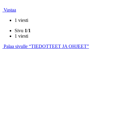
Vastaa
1 viesti
Sivu
1
/
1
1 viesti
Palaa sivulle “TIEDOTTEET JA OHJEET”