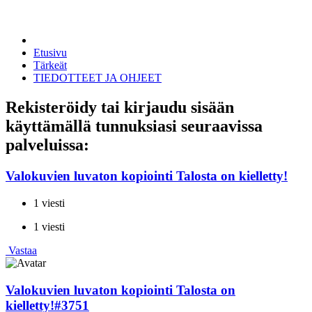
Etusivu
Tärkeät
TIEDOTTEET JA OHJEET
Rekisteröidy tai kirjaudu sisään
käyttämällä tunnuksiasi seuraavissa
palveluissa:
Valokuvien luvaton kopiointi Talosta on kielletty!
1 viesti
1 viesti
Vastaa
Valokuvien luvaton kopiointi Talosta on
kielletty!
#3751