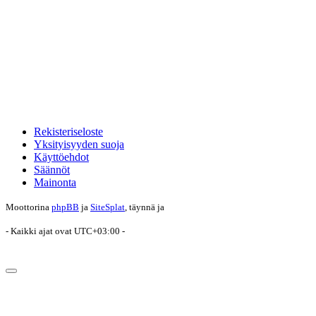
Rekisteriseloste
Yksityisyyden suoja
Käyttöehdot
Säännöt
Mainonta
Moottorina
phpBB
ja
SiteSplat
, täynnä
ja
- Kaikki ajat ovat
UTC+03:00
-